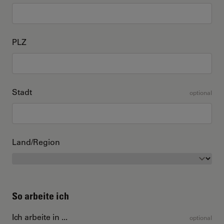
PLZ
Stadt
optional
Land/Region
So arbeite ich
Ich arbeite in ...
optional