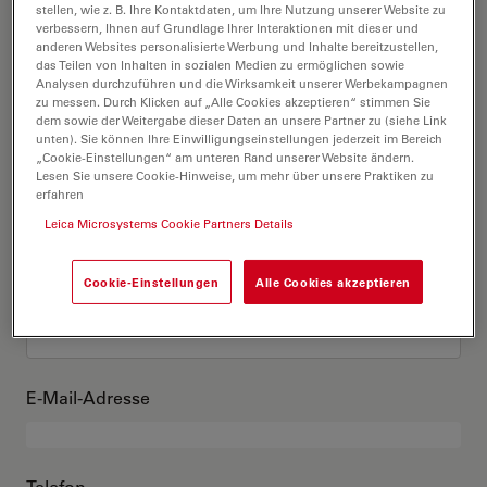
Das bin ich
stellen, wie z. B. Ihre Kontaktdaten, um Ihre Nutzung unserer Website zu
verbessern, Ihnen auf Grundlage Ihrer Interaktionen mit dieser und
anderen Websites personalisierte Werbung und Inhalte bereitzustellen,
das Teilen von Inhalten in sozialen Medien zu ermöglichen sowie
Akademischer Grad
optional
Analysen durchzuführen und die Wirksamkeit unserer Werbekampagnen
zu messen. Durch Klicken auf „Alle Cookies akzeptieren“ stimmen Sie
dem sowie der Weitergabe dieser Daten an unsere Partner zu (siehe Link
unten). Sie können Ihre Einwilligungseinstellungen jederzeit im Bereich
„Cookie-Einstellungen“ am unteren Rand unserer Website ändern.
Lesen Sie unsere Cookie-Hinweise, um mehr über unsere Praktiken zu
Vorname
erfahren
Leica Microsystems Cookie Partners Details
Cookie-Einstellungen
Alle Cookies akzeptieren
Nachname
E-Mail-Adresse
Telefon