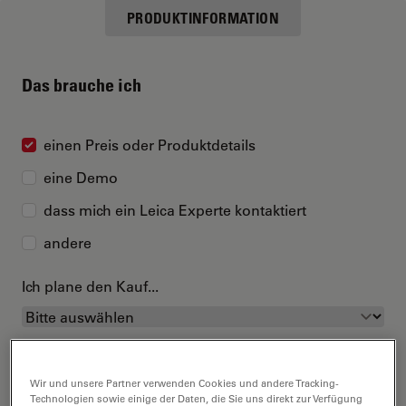
PRODUKTINFORMATION
Das brauche ich
einen Preis oder Produktdetails
eine Demo
dass mich ein Leica Experte kontaktiert
andere
Ich plane den Kauf...
Wir und unsere Partner verwenden Cookies und andere Tracking-
Technologien sowie einige der Daten, die Sie uns direkt zur Verfügung