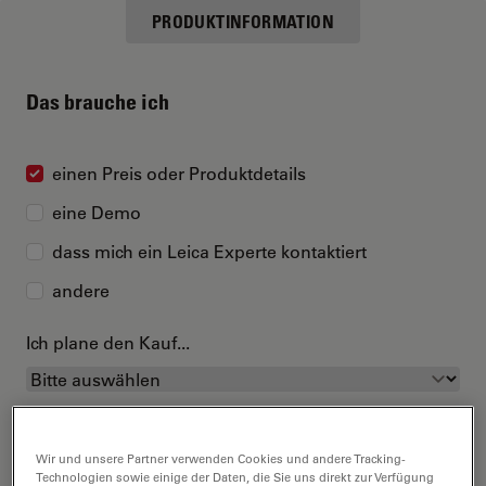
PRODUKTINFORMATION
Das brauche ich
einen Preis oder Produktdetails
eine Demo
dass mich ein Leica Experte kontaktiert
andere
Ich plane den Kauf...
Wir und unsere Partner verwenden Cookies und andere Tracking-
Technologien sowie einige der Daten, die Sie uns direkt zur Verfügung