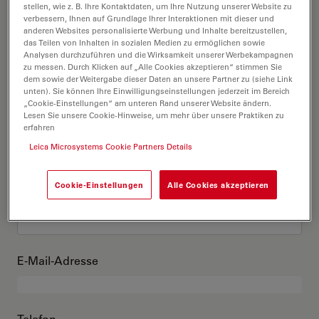
Das bin ich
stellen, wie z. B. Ihre Kontaktdaten, um Ihre Nutzung unserer Website zu
verbessern, Ihnen auf Grundlage Ihrer Interaktionen mit dieser und
anderen Websites personalisierte Werbung und Inhalte bereitzustellen,
das Teilen von Inhalten in sozialen Medien zu ermöglichen sowie
Akademischer Grad
optional
Analysen durchzuführen und die Wirksamkeit unserer Werbekampagnen
zu messen. Durch Klicken auf „Alle Cookies akzeptieren“ stimmen Sie
dem sowie der Weitergabe dieser Daten an unsere Partner zu (siehe Link
unten). Sie können Ihre Einwilligungseinstellungen jederzeit im Bereich
„Cookie-Einstellungen“ am unteren Rand unserer Website ändern.
Lesen Sie unsere Cookie-Hinweise, um mehr über unsere Praktiken zu
Vorname
erfahren
Leica Microsystems Cookie Partners Details
Cookie-Einstellungen
Alle Cookies akzeptieren
Nachname
E-Mail-Adresse
Telefon