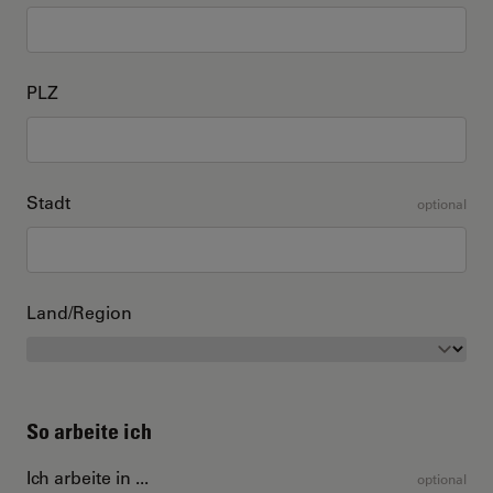
PLZ
Stadt
optional
Land/Region
So arbeite ich
Ich arbeite in ...
optional