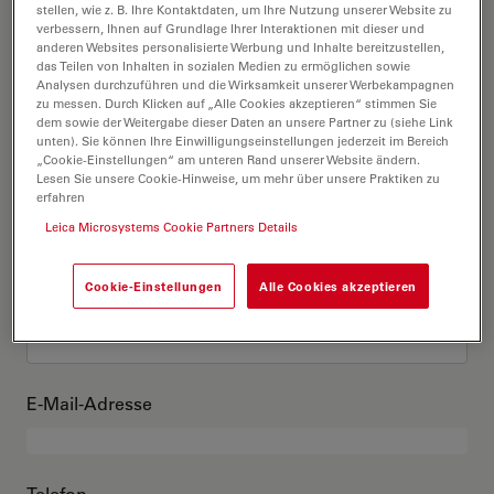
Das bin ich
stellen, wie z. B. Ihre Kontaktdaten, um Ihre Nutzung unserer Website zu
verbessern, Ihnen auf Grundlage Ihrer Interaktionen mit dieser und
anderen Websites personalisierte Werbung und Inhalte bereitzustellen,
das Teilen von Inhalten in sozialen Medien zu ermöglichen sowie
Akademischer Grad
optional
Analysen durchzuführen und die Wirksamkeit unserer Werbekampagnen
zu messen. Durch Klicken auf „Alle Cookies akzeptieren“ stimmen Sie
dem sowie der Weitergabe dieser Daten an unsere Partner zu (siehe Link
unten). Sie können Ihre Einwilligungseinstellungen jederzeit im Bereich
„Cookie-Einstellungen“ am unteren Rand unserer Website ändern.
Lesen Sie unsere Cookie-Hinweise, um mehr über unsere Praktiken zu
Vorname
erfahren
Leica Microsystems Cookie Partners Details
Cookie-Einstellungen
Alle Cookies akzeptieren
Nachname
E-Mail-Adresse
Telefon