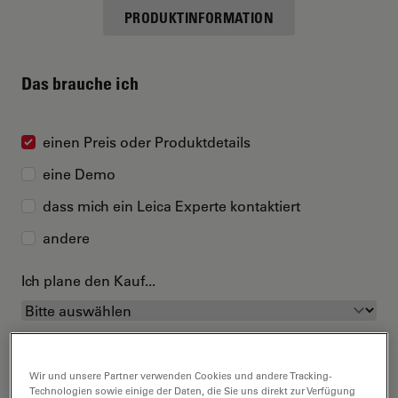
PRODUKTINFORMATION
Das brauche ich
einen Preis oder Produktdetails
eine Demo
dass mich ein Leica Experte kontaktiert
andere
Ich plane den Kauf...
Wir und unsere Partner verwenden Cookies und andere Tracking-
Technologien sowie einige der Daten, die Sie uns direkt zur Verfügung