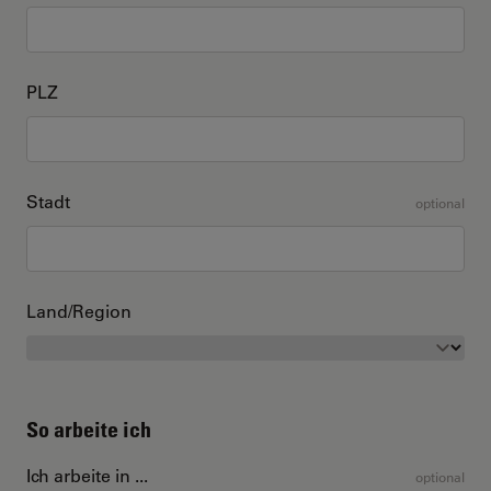
PLZ
Stadt
optional
Land/Region
So arbeite ich
Ich arbeite in ...
optional