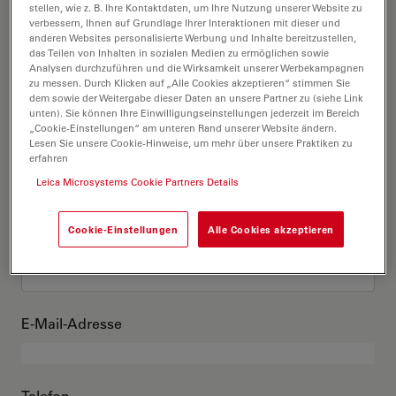
Das bin ich
stellen, wie z. B. Ihre Kontaktdaten, um Ihre Nutzung unserer Website zu
verbessern, Ihnen auf Grundlage Ihrer Interaktionen mit dieser und
anderen Websites personalisierte Werbung und Inhalte bereitzustellen,
das Teilen von Inhalten in sozialen Medien zu ermöglichen sowie
Akademischer Grad
optional
Analysen durchzuführen und die Wirksamkeit unserer Werbekampagnen
zu messen. Durch Klicken auf „Alle Cookies akzeptieren“ stimmen Sie
dem sowie der Weitergabe dieser Daten an unsere Partner zu (siehe Link
unten). Sie können Ihre Einwilligungseinstellungen jederzeit im Bereich
„Cookie-Einstellungen“ am unteren Rand unserer Website ändern.
Lesen Sie unsere Cookie-Hinweise, um mehr über unsere Praktiken zu
Vorname
erfahren
Leica Microsystems Cookie Partners Details
Cookie-Einstellungen
Alle Cookies akzeptieren
Nachname
E-Mail-Adresse
Telefon