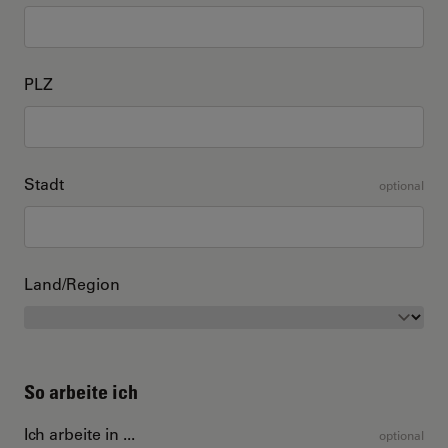
PLZ
Stadt
optional
Land/Region
So arbeite ich
Ich arbeite in ...
optional