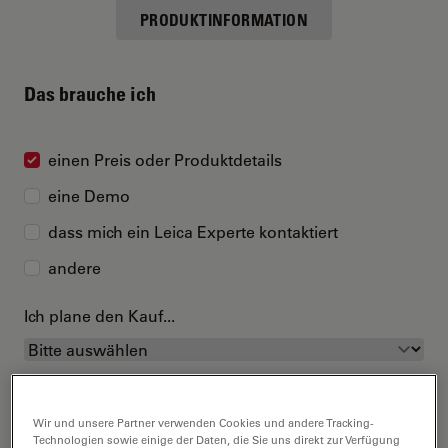
PRODUKTINFORMATION
Das brauche ich
einen Preis oder Produktdetails
eine Demo
dass mich ein Leica Experte kontaktiert
andere
Ich plane den Kauf...
Wir und unsere Partner verwenden Cookies und andere Tracking-
Technologien sowie einige der Daten, die Sie uns direkt zur Verfügung