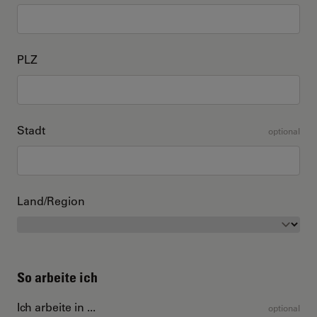
PLZ
Stadt
optional
Land/Region
So arbeite ich
Ich arbeite in ...
optional