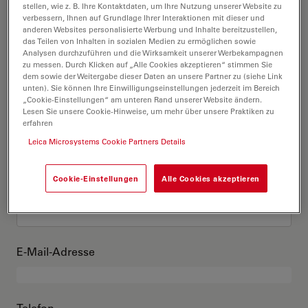
Das bin ich
stellen, wie z. B. Ihre Kontaktdaten, um Ihre Nutzung unserer Website zu
verbessern, Ihnen auf Grundlage Ihrer Interaktionen mit dieser und
anderen Websites personalisierte Werbung und Inhalte bereitzustellen,
das Teilen von Inhalten in sozialen Medien zu ermöglichen sowie
Akademischer Grad
optional
Analysen durchzuführen und die Wirksamkeit unserer Werbekampagnen
zu messen. Durch Klicken auf „Alle Cookies akzeptieren“ stimmen Sie
dem sowie der Weitergabe dieser Daten an unsere Partner zu (siehe Link
unten). Sie können Ihre Einwilligungseinstellungen jederzeit im Bereich
„Cookie-Einstellungen“ am unteren Rand unserer Website ändern.
Lesen Sie unsere Cookie-Hinweise, um mehr über unsere Praktiken zu
Vorname
erfahren
Leica Microsystems Cookie Partners Details
Cookie-Einstellungen
Alle Cookies akzeptieren
Nachname
E-Mail-Adresse
Telefon