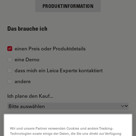
PRODUKTINFORMATION
Das brauche ich
einen Preis oder Produktdetails
eine Demo
dass mich ein Leica Experte kontaktiert
andere
Ich plane den Kauf...
Wir und unsere Partner verwenden Cookies und andere Tracking-
Technologien sowie einige der Daten, die Sie uns direkt zur Verfügung