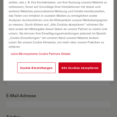
Das bin ich
stellen, wie z. B. Ihre Kontaktdaten, um Ihre Nutzung unserer Website zu
verbessern, Ihnen auf Grundlage Ihrer Interaktionen mit dieser und
anderen Websites personalisierte Werbung und Inhalte bereitzustellen,
das Teilen von Inhalten in sozialen Medien zu ermöglichen sowie
Akademischer Grad
optional
Analysen durchzuführen und die Wirksamkeit unserer Werbekampagnen
zu messen. Durch Klicken auf „Alle Cookies akzeptieren“ stimmen Sie
dem sowie der Weitergabe dieser Daten an unsere Partner zu (siehe Link
unten). Sie können Ihre Einwilligungseinstellungen jederzeit im Bereich
„Cookie-Einstellungen“ am unteren Rand unserer Website ändern.
Lesen Sie unsere Cookie-Hinweise, um mehr über unsere Praktiken zu
Vorname
erfahren
Leica Microsystems Cookie Partners Details
Cookie-Einstellungen
Alle Cookies akzeptieren
Nachname
E-Mail-Adresse
Telefon