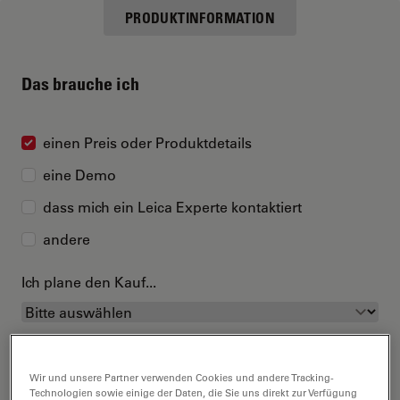
PRODUKTINFORMATION
Das brauche ich
einen Preis oder Produktdetails
eine Demo
dass mich ein Leica Experte kontaktiert
andere
Ich plane den Kauf...
Wir und unsere Partner verwenden Cookies und andere Tracking-
Technologien sowie einige der Daten, die Sie uns direkt zur Verfügung