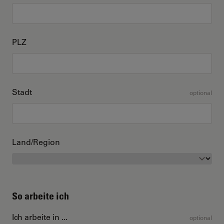
PLZ
Stadt
optional
Land/Region
So arbeite ich
Ich arbeite in ...
optional