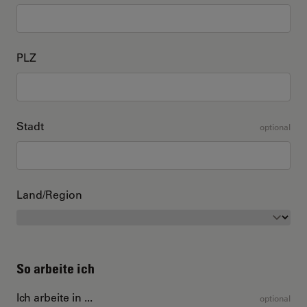
PLZ
Stadt
optional
Land/Region
So arbeite ich
Ich arbeite in ...
optional