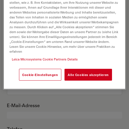
Das bin ich
stellen, wie z. B. Ihre Kontaktdaten, um Ihre Nutzung unserer Website zu
verbessern, Ihnen auf Grundlage Ihrer Interaktionen mit dieser und
anderen Websites personalisierte Werbung und Inhalte bereitzustellen,
das Teilen von Inhalten in sozialen Medien zu ermöglichen sowie
Akademischer Grad
optional
Analysen durchzuführen und die Wirksamkeit unserer Werbekampagnen
zu messen. Durch Klicken auf „Alle Cookies akzeptieren“ stimmen Sie
dem sowie der Weitergabe dieser Daten an unsere Partner zu (siehe Link
unten). Sie können Ihre Einwilligungseinstellungen jederzeit im Bereich
„Cookie-Einstellungen“ am unteren Rand unserer Website ändern.
Lesen Sie unsere Cookie-Hinweise, um mehr über unsere Praktiken zu
Vorname
erfahren
Leica Microsystems Cookie Partners Details
Cookie-Einstellungen
Alle Cookies akzeptieren
Nachname
E-Mail-Adresse
Telefon