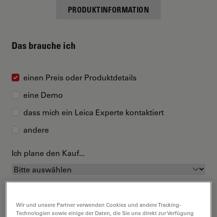
PRODUKTINFORMATION
Das brauche ich
einen Preis oder Produktdetails
eine Demo
dass mich ein Leica Experte kontaktiert
andere
Ich plane den Kauf...
Wir und unsere Partner verwenden Cookies und andere Tracking-
Technologien sowie einige der Daten, die Sie uns direkt zur Verfügung