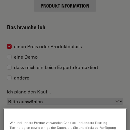
PRODUKTINFORMATION
Das brauche ich
einen Preis oder Produktdetails
eine Demo
dass mich ein Leica Experte kontaktiert
andere
Ich plane den Kauf...
Wir und unsere Partner verwenden Cookies und andere Tracking-
Technologien sowie einige der Daten, die Sie uns direkt zur Verfügung