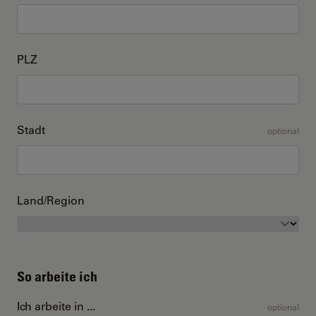
PLZ
Stadt
optional
Land/Region
So arbeite ich
Ich arbeite in ...
optional