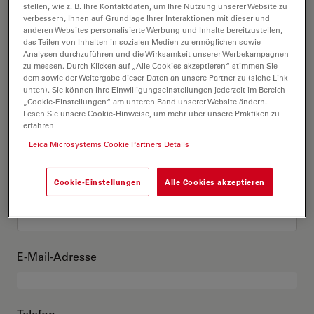
Das bin ich
stellen, wie z. B. Ihre Kontaktdaten, um Ihre Nutzung unserer Website zu
verbessern, Ihnen auf Grundlage Ihrer Interaktionen mit dieser und
anderen Websites personalisierte Werbung und Inhalte bereitzustellen,
das Teilen von Inhalten in sozialen Medien zu ermöglichen sowie
Akademischer Grad
optional
Analysen durchzuführen und die Wirksamkeit unserer Werbekampagnen
zu messen. Durch Klicken auf „Alle Cookies akzeptieren“ stimmen Sie
dem sowie der Weitergabe dieser Daten an unsere Partner zu (siehe Link
unten). Sie können Ihre Einwilligungseinstellungen jederzeit im Bereich
„Cookie-Einstellungen“ am unteren Rand unserer Website ändern.
Lesen Sie unsere Cookie-Hinweise, um mehr über unsere Praktiken zu
Vorname
erfahren
Leica Microsystems Cookie Partners Details
Cookie-Einstellungen
Alle Cookies akzeptieren
Nachname
E-Mail-Adresse
Telefon