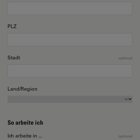
PLZ
Stadt
optional
Land/Region
So arbeite ich
Ich arbeite in ...
optional