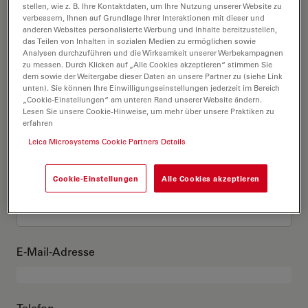
Das bin ich
stellen, wie z. B. Ihre Kontaktdaten, um Ihre Nutzung unserer Website zu
verbessern, Ihnen auf Grundlage Ihrer Interaktionen mit dieser und
anderen Websites personalisierte Werbung und Inhalte bereitzustellen,
das Teilen von Inhalten in sozialen Medien zu ermöglichen sowie
Akademischer Grad
optional
Analysen durchzuführen und die Wirksamkeit unserer Werbekampagnen
zu messen. Durch Klicken auf „Alle Cookies akzeptieren“ stimmen Sie
dem sowie der Weitergabe dieser Daten an unsere Partner zu (siehe Link
unten). Sie können Ihre Einwilligungseinstellungen jederzeit im Bereich
„Cookie-Einstellungen“ am unteren Rand unserer Website ändern.
Lesen Sie unsere Cookie-Hinweise, um mehr über unsere Praktiken zu
Vorname
erfahren
Leica Microsystems Cookie Partners Details
Cookie-Einstellungen
Alle Cookies akzeptieren
Nachname
E-Mail-Adresse
Telefon