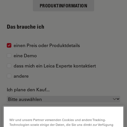
PRODUKTINFORMATION
Das brauche ich
einen Preis oder Produktdetails
eine Demo
dass mich ein Leica Experte kontaktiert
andere
Ich plane den Kauf...
Wir und unsere Partner verwenden Cookies und andere Tracking-
Technologien sowie einige der Daten, die Sie uns direkt zur Verfügung