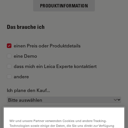
PRODUKTINFORMATION
Das brauche ich
einen Preis oder Produktdetails
eine Demo
dass mich ein Leica Experte kontaktiert
andere
Ich plane den Kauf...
Wir und unsere Partner verwenden Cookies und andere Tracking-
Technologien sowie einige der Daten, die Sie uns direkt zur Verfügung