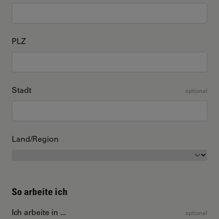
PLZ
Stadt
optional
Land/Region
So arbeite ich
Ich arbeite in ...
optional