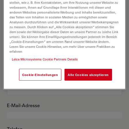
Das bin ich
stellen, wie z. B. Ihre Kontaktdaten, um Ihre Nutzung unserer Website zu
verbessern, Ihnen auf Grundlage Ihrer Interaktionen mit dieser und
anderen Websites personalisierte Werbung und Inhalte bereitzustellen,
das Teilen von Inhalten in sozialen Medien zu ermöglichen sowie
Akademischer Grad
optional
Analysen durchzuführen und die Wirksamkeit unserer Werbekampagnen
zu messen. Durch Klicken auf „Alle Cookies akzeptieren“ stimmen Sie
dem sowie der Weitergabe dieser Daten an unsere Partner zu (siehe Link
unten). Sie können Ihre Einwilligungseinstellungen jederzeit im Bereich
„Cookie-Einstellungen“ am unteren Rand unserer Website ändern.
Lesen Sie unsere Cookie-Hinweise, um mehr über unsere Praktiken zu
Vorname
erfahren
Leica Microsystems Cookie Partners Details
Cookie-Einstellungen
Alle Cookies akzeptieren
Nachname
E-Mail-Adresse
Telefon