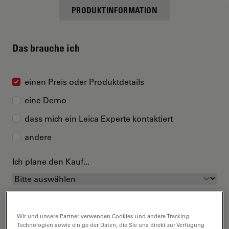
PRODUKTINFORMATION
Das brauche ich
einen Preis oder Produktdetails
eine Demo
dass mich ein Leica Experte kontaktiert
andere
Ich plane den Kauf...
Wir und unsere Partner verwenden Cookies und andere Tracking-
Technologien sowie einige der Daten, die Sie uns direkt zur Verfügung