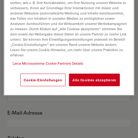
Das bin ich
stellen, wie z. B. Ihre Kontaktdaten, um Ihre Nutzung unserer Website zu
verbessern, Ihnen auf Grundlage Ihrer Interaktionen mit dieser und
anderen Websites personalisierte Werbung und Inhalte bereitzustellen,
das Teilen von Inhalten in sozialen Medien zu ermöglichen sowie
Akademischer Grad
optional
Analysen durchzuführen und die Wirksamkeit unserer Werbekampagnen
zu messen. Durch Klicken auf „Alle Cookies akzeptieren“ stimmen Sie
dem sowie der Weitergabe dieser Daten an unsere Partner zu (siehe Link
unten). Sie können Ihre Einwilligungseinstellungen jederzeit im Bereich
„Cookie-Einstellungen“ am unteren Rand unserer Website ändern.
Lesen Sie unsere Cookie-Hinweise, um mehr über unsere Praktiken zu
Vorname
erfahren
Leica Microsystems Cookie Partners Details
Cookie-Einstellungen
Alle Cookies akzeptieren
Nachname
E-Mail-Adresse
Telefon