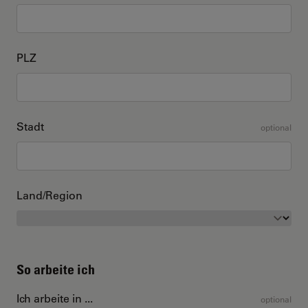
PLZ
Stadt
optional
Land/Region
So arbeite ich
Ich arbeite in ...
optional