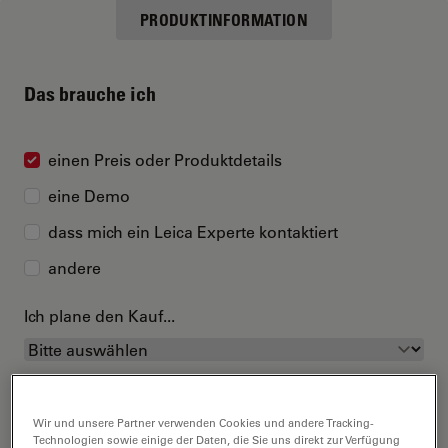
PRODUKTINFORMATION
Das brauche ich
einen Preis oder Produktdetails
eine Demo
dass mich ein Leica Experte kontaktiert
andere
Ich plane den Kauf...
Wir und unsere Partner verwenden Cookies und andere Tracking-
Technologien sowie einige der Daten, die Sie uns direkt zur Verfügung