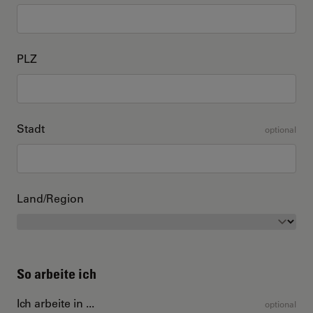
PLZ
Stadt
optional
Land/Region
So arbeite ich
Ich arbeite in ...
optional