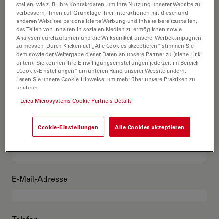
Das bin ich
stellen, wie z. B. Ihre Kontaktdaten, um Ihre Nutzung unserer Website zu
verbessern, Ihnen auf Grundlage Ihrer Interaktionen mit dieser und
anderen Websites personalisierte Werbung und Inhalte bereitzustellen,
das Teilen von Inhalten in sozialen Medien zu ermöglichen sowie
Akademischer Grad
optional
Analysen durchzuführen und die Wirksamkeit unserer Werbekampagnen
zu messen. Durch Klicken auf „Alle Cookies akzeptieren“ stimmen Sie
dem sowie der Weitergabe dieser Daten an unsere Partner zu (siehe Link
unten). Sie können Ihre Einwilligungseinstellungen jederzeit im Bereich
„Cookie-Einstellungen“ am unteren Rand unserer Website ändern.
Lesen Sie unsere Cookie-Hinweise, um mehr über unsere Praktiken zu
Vorname
erfahren
Leica Microsystems Cookie Partners Details
Cookie-Einstellungen
Alle Cookies akzeptieren
Nachname
E-Mail-Adresse
Telefon