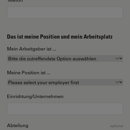
Das ist meine Position und mein Arbeitsplatz
Mein Arbeitgeber ist ...
Meine Position ist ...
Einrichtung/Unternehmen
Abteilung
optional