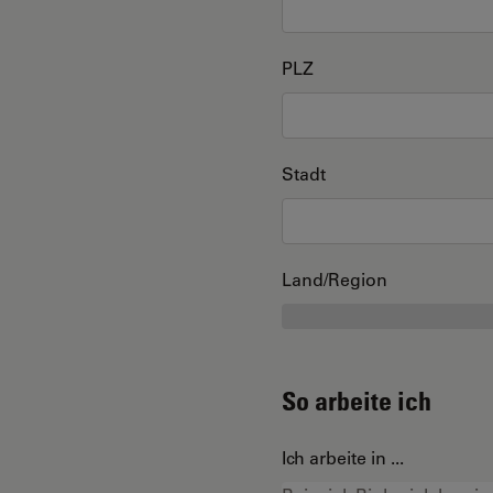
PLZ
Stadt
Land/Region
So arbeite ich
Ich arbeite in ...