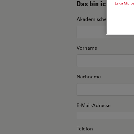
Das bin ich
Leica Micro
Akademischer Grad
Vorname
Nachname
E-Mail-Adresse
Telefon