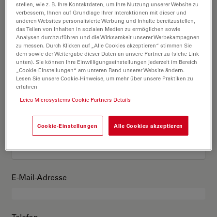
Das bin ich
stellen, wie z. B. Ihre Kontaktdaten, um Ihre Nutzung unserer Website zu
verbessern, Ihnen auf Grundlage Ihrer Interaktionen mit dieser und
anderen Websites personalisierte Werbung und Inhalte bereitzustellen,
das Teilen von Inhalten in sozialen Medien zu ermöglichen sowie
Akademischer Grad
optional
Analysen durchzuführen und die Wirksamkeit unserer Werbekampagnen
zu messen. Durch Klicken auf „Alle Cookies akzeptieren“ stimmen Sie
dem sowie der Weitergabe dieser Daten an unsere Partner zu (siehe Link
unten). Sie können Ihre Einwilligungseinstellungen jederzeit im Bereich
„Cookie-Einstellungen“ am unteren Rand unserer Website ändern.
Lesen Sie unsere Cookie-Hinweise, um mehr über unsere Praktiken zu
Vorname
erfahren
Leica Microsystems Cookie Partners Details
Cookie-Einstellungen
Alle Cookies akzeptieren
Nachname
E-Mail-Adresse
Telefon