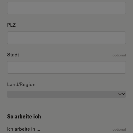
PLZ
Stadt
optional
Land/Region
So arbeite ich
Ich arbeite in ...
optional