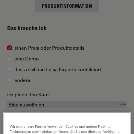
PRODUKTINFORMATION
Das brauche ich
einen Preis oder Produktdetails
eine Demo
dass mich ein Leica Experte kontaktiert
andere
Ich plane den Kauf...
Wir und unsere Partner verwenden Cookies und andere Tracking-
Technologien sowie einige der Daten, die Sie uns direkt zur Verfügung