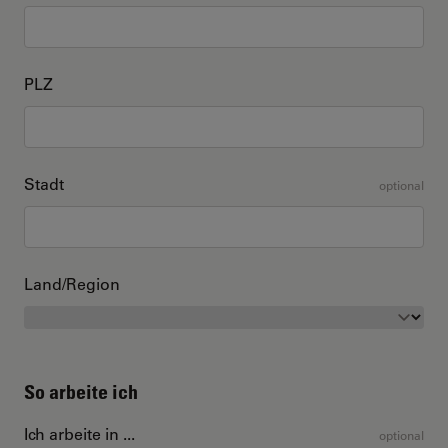
PLZ
Stadt
optional
Land/Region
So arbeite ich
Ich arbeite in ...
optional