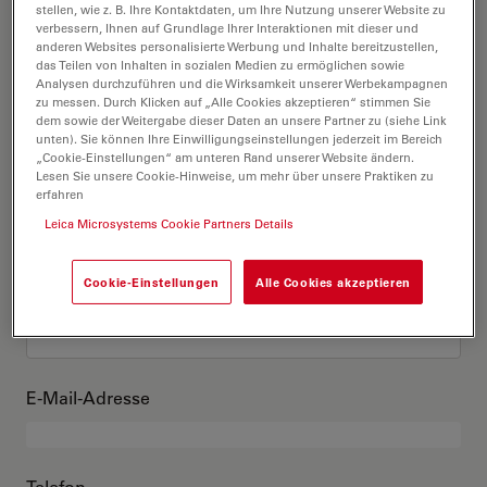
Das bin ich
stellen, wie z. B. Ihre Kontaktdaten, um Ihre Nutzung unserer Website zu
verbessern, Ihnen auf Grundlage Ihrer Interaktionen mit dieser und
anderen Websites personalisierte Werbung und Inhalte bereitzustellen,
das Teilen von Inhalten in sozialen Medien zu ermöglichen sowie
Akademischer Grad
optional
Analysen durchzuführen und die Wirksamkeit unserer Werbekampagnen
zu messen. Durch Klicken auf „Alle Cookies akzeptieren“ stimmen Sie
dem sowie der Weitergabe dieser Daten an unsere Partner zu (siehe Link
unten). Sie können Ihre Einwilligungseinstellungen jederzeit im Bereich
„Cookie-Einstellungen“ am unteren Rand unserer Website ändern.
Lesen Sie unsere Cookie-Hinweise, um mehr über unsere Praktiken zu
Vorname
erfahren
Leica Microsystems Cookie Partners Details
Cookie-Einstellungen
Alle Cookies akzeptieren
Nachname
E-Mail-Adresse
Telefon