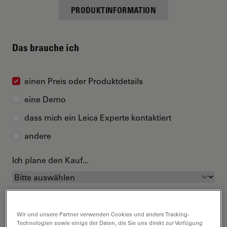
PRODUKTINFORMATION
Das brauche ich
einen Preis oder Produktdetails
eine Demo
dass mich ein Leica Experte kontaktiert
andere
Ich plane den Kauf...
Wir und unsere Partner verwenden Cookies und andere Tracking-
Technologien sowie einige der Daten, die Sie uns direkt zur Verfügung