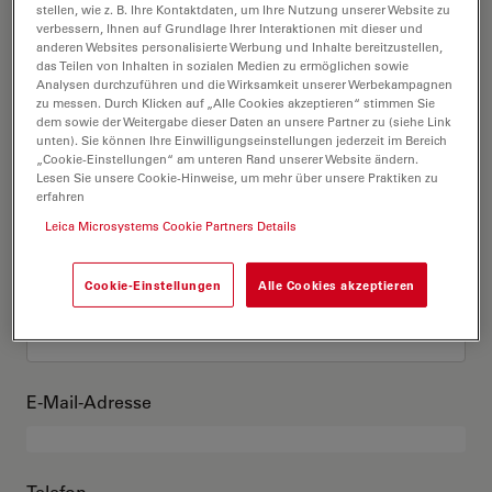
Das bin ich
stellen, wie z. B. Ihre Kontaktdaten, um Ihre Nutzung unserer Website zu
verbessern, Ihnen auf Grundlage Ihrer Interaktionen mit dieser und
anderen Websites personalisierte Werbung und Inhalte bereitzustellen,
das Teilen von Inhalten in sozialen Medien zu ermöglichen sowie
Akademischer Grad
optional
Analysen durchzuführen und die Wirksamkeit unserer Werbekampagnen
zu messen. Durch Klicken auf „Alle Cookies akzeptieren“ stimmen Sie
dem sowie der Weitergabe dieser Daten an unsere Partner zu (siehe Link
unten). Sie können Ihre Einwilligungseinstellungen jederzeit im Bereich
„Cookie-Einstellungen“ am unteren Rand unserer Website ändern.
Lesen Sie unsere Cookie-Hinweise, um mehr über unsere Praktiken zu
Vorname
erfahren
Leica Microsystems Cookie Partners Details
Cookie-Einstellungen
Alle Cookies akzeptieren
Nachname
E-Mail-Adresse
Telefon