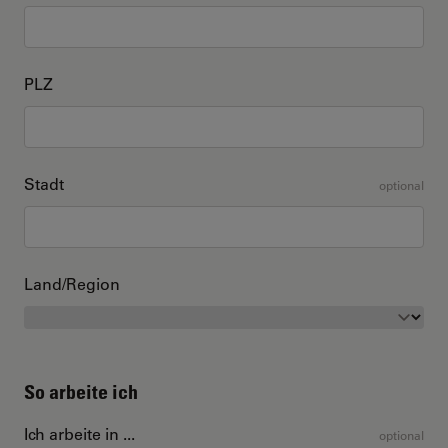
PLZ
Stadt
optional
Land/Region
So arbeite ich
Ich arbeite in ...
optional