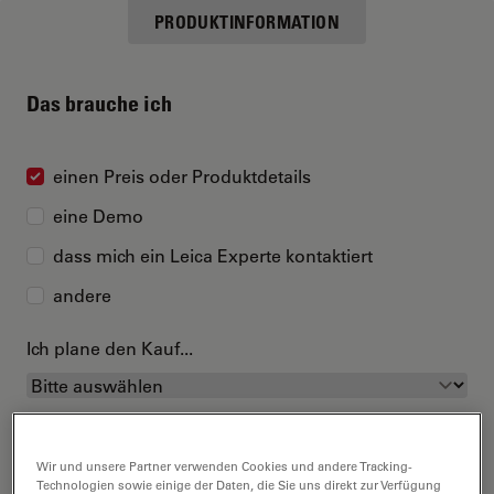
PRODUKTINFORMATION
Das brauche ich
einen Preis oder Produktdetails
eine Demo
dass mich ein Leica Experte kontaktiert
andere
Ich plane den Kauf...
Wir und unsere Partner verwenden Cookies und andere Tracking-
Technologien sowie einige der Daten, die Sie uns direkt zur Verfügung