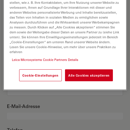
Das bin ich
stellen, wie z. B. Ihre Kontaktdaten, um Ihre Nutzung unserer Website zu
verbessern, Ihnen auf Grundlage Ihrer Interaktionen mit dieser und
anderen Websites personalisierte Werbung und Inhalte bereitzustellen,
das Teilen von Inhalten in sozialen Medien zu ermöglichen sowie
Akademischer Grad
optional
Analysen durchzuführen und die Wirksamkeit unserer Werbekampagnen
zu messen. Durch Klicken auf „Alle Cookies akzeptieren“ stimmen Sie
dem sowie der Weitergabe dieser Daten an unsere Partner zu (siehe Link
unten). Sie können Ihre Einwilligungseinstellungen jederzeit im Bereich
„Cookie-Einstellungen“ am unteren Rand unserer Website ändern.
Lesen Sie unsere Cookie-Hinweise, um mehr über unsere Praktiken zu
Vorname
erfahren
Leica Microsystems Cookie Partners Details
Cookie-Einstellungen
Alle Cookies akzeptieren
Nachname
E-Mail-Adresse
Telefon