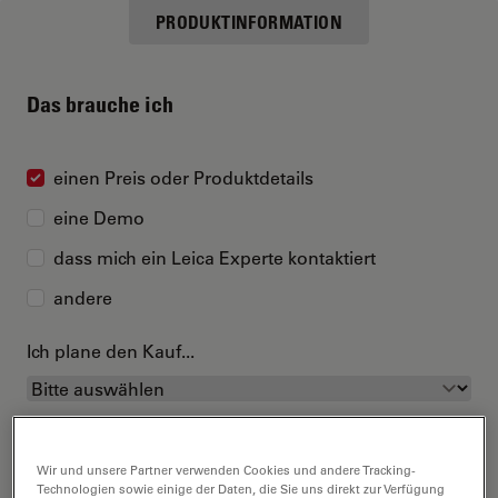
PRODUKTINFORMATION
Das brauche ich
einen Preis oder Produktdetails
eine Demo
dass mich ein Leica Experte kontaktiert
andere
Ich plane den Kauf...
Wir und unsere Partner verwenden Cookies und andere Tracking-
Technologien sowie einige der Daten, die Sie uns direkt zur Verfügung