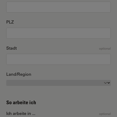
PLZ
Stadt
optional
Land/Region
So arbeite ich
Ich arbeite in ...
optional