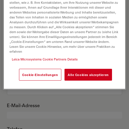
Das bin ich
stellen, wie z. B. Ihre Kontaktdaten, um Ihre Nutzung unserer Website zu
verbessern, Ihnen auf Grundlage Ihrer Interaktionen mit dieser und
anderen Websites personalisierte Werbung und Inhalte bereitzustellen,
das Teilen von Inhalten in sozialen Medien zu ermöglichen sowie
Akademischer Grad
optional
Analysen durchzuführen und die Wirksamkeit unserer Werbekampagnen
zu messen. Durch Klicken auf „Alle Cookies akzeptieren“ stimmen Sie
dem sowie der Weitergabe dieser Daten an unsere Partner zu (siehe Link
unten). Sie können Ihre Einwilligungseinstellungen jederzeit im Bereich
„Cookie-Einstellungen“ am unteren Rand unserer Website ändern.
Lesen Sie unsere Cookie-Hinweise, um mehr über unsere Praktiken zu
Vorname
erfahren
Leica Microsystems Cookie Partners Details
Cookie-Einstellungen
Alle Cookies akzeptieren
Nachname
E-Mail-Adresse
Telefon