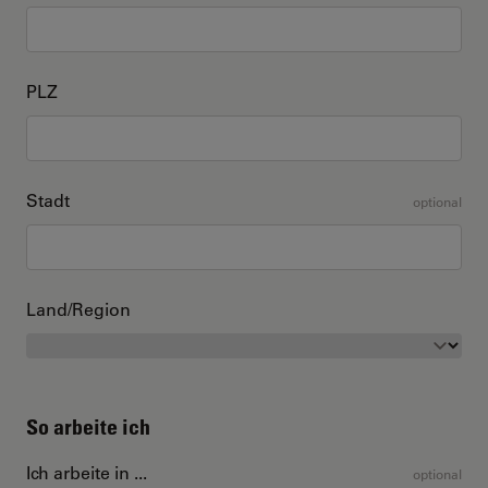
PLZ
Stadt
optional
Land/Region
So arbeite ich
Ich arbeite in ...
optional