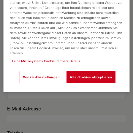
Das bin ich
stellen, wie z. B. Ihre Kontaktdaten, um Ihre Nutzung unserer Website zu
verbessern, Ihnen auf Grundlage Ihrer Interaktionen mit dieser und
anderen Websites personalisierte Werbung und Inhalte bereitzustellen,
das Teilen von Inhalten in sozialen Medien zu ermöglichen sowie
Akademischer Grad
optional
Analysen durchzuführen und die Wirksamkeit unserer Werbekampagnen
zu messen. Durch Klicken auf „Alle Cookies akzeptieren“ stimmen Sie
dem sowie der Weitergabe dieser Daten an unsere Partner zu (siehe Link
unten). Sie können Ihre Einwilligungseinstellungen jederzeit im Bereich
„Cookie-Einstellungen“ am unteren Rand unserer Website ändern.
Lesen Sie unsere Cookie-Hinweise, um mehr über unsere Praktiken zu
Vorname
erfahren
Leica Microsystems Cookie Partners Details
Cookie-Einstellungen
Alle Cookies akzeptieren
Nachname
E-Mail-Adresse
Telefon