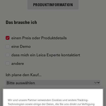
PRODUKTINFORMATION
Das brauche ich
einen Preis oder Produktdetails
eine Demo
dass mich ein Leica Experte kontaktiert
andere
Ich plane den Kauf...
Wir und unsere Partner verwenden Cookies und andere Tracking-
Technologien sowie einige der Daten, die Sie uns direkt zur Verfügung