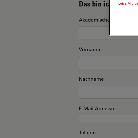
Das bin ich
Leica Micro
Akademischer Grad
Vorname
Nachname
E-Mail-Adresse
Telefon