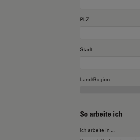
PLZ
Stadt
Land/Region
So arbeite ich
Ich arbeite in ...