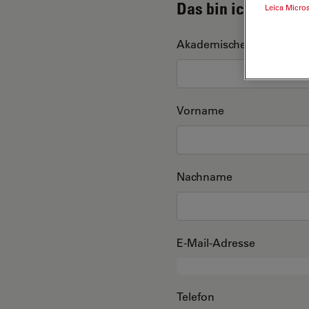
Das bin ich
Leica Micro
Akademischer Grad
Vorname
Nachname
E-Mail-Adresse
Telefon