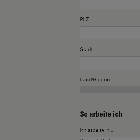
PLZ
Stadt
Land/Region
So arbeite ich
Ich arbeite in ...