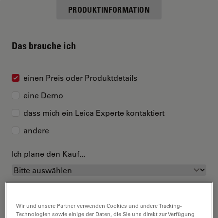
PRODUKTINFORMATION
Das brauche ich
einen Preis oder Produktdetails
eine Demo
dass mich ein Leica Experte kontaktiert
andere
Ich plane den Kauf...
Wir und unsere Partner verwenden Cookies und andere Tracking-
Technologien sowie einige der Daten, die Sie uns direkt zur Verfügung