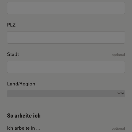
PLZ
Stadt
optional
Land/Region
So arbeite ich
Ich arbeite in ...
optional