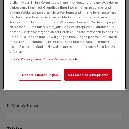
Das bin ich
stellen, wie z. B. Ihre Kontaktdaten, um Ihre Nutzung unserer Website zu
verbessern, Ihnen auf Grundlage Ihrer Interaktionen mit dieser und
anderen Websites personalisierte Werbung und Inhalte bereitzustellen,
das Teilen von Inhalten in sozialen Medien zu ermöglichen sowie
Akademischer Grad
optional
Analysen durchzuführen und die Wirksamkeit unserer Werbekampagnen
zu messen. Durch Klicken auf „Alle Cookies akzeptieren“ stimmen Sie
dem sowie der Weitergabe dieser Daten an unsere Partner zu (siehe Link
unten). Sie können Ihre Einwilligungseinstellungen jederzeit im Bereich
„Cookie-Einstellungen“ am unteren Rand unserer Website ändern.
Lesen Sie unsere Cookie-Hinweise, um mehr über unsere Praktiken zu
Vorname
erfahren
Leica Microsystems Cookie Partners Details
Cookie-Einstellungen
Alle Cookies akzeptieren
Nachname
E-Mail-Adresse
Telefon