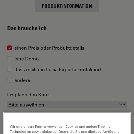
PRODUKTINFORMATION
Das brauche ich
einen Preis oder Produktdetails
eine Demo
dass mich ein Leica Experte kontaktiert
andere
Ich plane den Kauf...
Wir und unsere Partner verwenden Cookies und andere Tracking-
Technologien sowie einige der Daten, die Sie uns direkt zur Verfügung