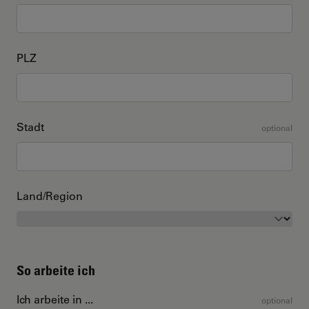
PLZ
Stadt
optional
Land/Region
So arbeite ich
Ich arbeite in ...
optional