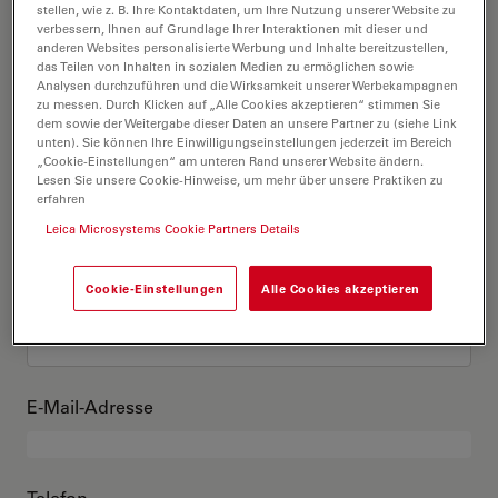
Das bin ich
stellen, wie z. B. Ihre Kontaktdaten, um Ihre Nutzung unserer Website zu
verbessern, Ihnen auf Grundlage Ihrer Interaktionen mit dieser und
anderen Websites personalisierte Werbung und Inhalte bereitzustellen,
das Teilen von Inhalten in sozialen Medien zu ermöglichen sowie
Akademischer Grad
optional
Analysen durchzuführen und die Wirksamkeit unserer Werbekampagnen
zu messen. Durch Klicken auf „Alle Cookies akzeptieren“ stimmen Sie
dem sowie der Weitergabe dieser Daten an unsere Partner zu (siehe Link
unten). Sie können Ihre Einwilligungseinstellungen jederzeit im Bereich
„Cookie-Einstellungen“ am unteren Rand unserer Website ändern.
Lesen Sie unsere Cookie-Hinweise, um mehr über unsere Praktiken zu
Vorname
erfahren
Leica Microsystems Cookie Partners Details
Cookie-Einstellungen
Alle Cookies akzeptieren
Nachname
E-Mail-Adresse
Telefon