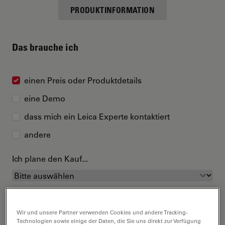
PRODUKTINFORMATION
Das brauche ich
einen Preis oder Produktdetails
eine Demo
dass mich ein Leica Experte kontaktiert
andere
Ich plane den Kauf...
Wir und unsere Partner verwenden Cookies und andere Tracking-
Technologien sowie einige der Daten, die Sie uns direkt zur Verfügung