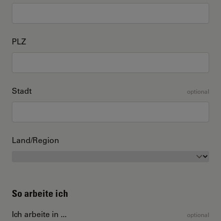
PLZ
Stadt
optional
Land/Region
So arbeite ich
Ich arbeite in ...
optional