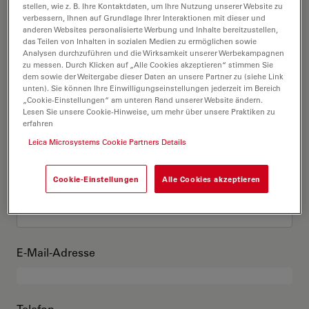
Das bin ich
stellen, wie z. B. Ihre Kontaktdaten, um Ihre Nutzung unserer Website zu
verbessern, Ihnen auf Grundlage Ihrer Interaktionen mit dieser und
anderen Websites personalisierte Werbung und Inhalte bereitzustellen,
das Teilen von Inhalten in sozialen Medien zu ermöglichen sowie
Akademischer Grad
optional
Analysen durchzuführen und die Wirksamkeit unserer Werbekampagnen
zu messen. Durch Klicken auf „Alle Cookies akzeptieren“ stimmen Sie
dem sowie der Weitergabe dieser Daten an unsere Partner zu (siehe Link
unten). Sie können Ihre Einwilligungseinstellungen jederzeit im Bereich
„Cookie-Einstellungen“ am unteren Rand unserer Website ändern.
Lesen Sie unsere Cookie-Hinweise, um mehr über unsere Praktiken zu
Vorname
erfahren
Leica Microsystems Cookie Partners Details
Cookie-Einstellungen
Alle Cookies akzeptieren
Nachname
E-Mail-Adresse
Telefon