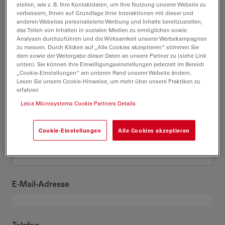
Das bin ich
stellen, wie z. B. Ihre Kontaktdaten, um Ihre Nutzung unserer Website zu
verbessern, Ihnen auf Grundlage Ihrer Interaktionen mit dieser und
anderen Websites personalisierte Werbung und Inhalte bereitzustellen,
das Teilen von Inhalten in sozialen Medien zu ermöglichen sowie
Akademischer Grad
optional
Analysen durchzuführen und die Wirksamkeit unserer Werbekampagnen
zu messen. Durch Klicken auf „Alle Cookies akzeptieren“ stimmen Sie
dem sowie der Weitergabe dieser Daten an unsere Partner zu (siehe Link
unten). Sie können Ihre Einwilligungseinstellungen jederzeit im Bereich
„Cookie-Einstellungen“ am unteren Rand unserer Website ändern.
Lesen Sie unsere Cookie-Hinweise, um mehr über unsere Praktiken zu
Vorname
erfahren
Leica Microsystems Cookie Partners Details
Cookie-Einstellungen
Alle Cookies akzeptieren
Nachname
E-Mail-Adresse
Telefon