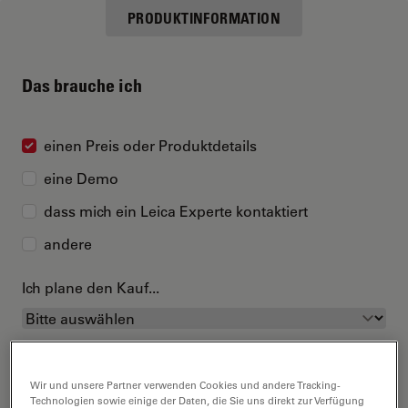
PRODUKTINFORMATION
Das brauche ich
einen Preis oder Produktdetails
eine Demo
dass mich ein Leica Experte kontaktiert
andere
Ich plane den Kauf...
Wir und unsere Partner verwenden Cookies und andere Tracking-
Technologien sowie einige der Daten, die Sie uns direkt zur Verfügung