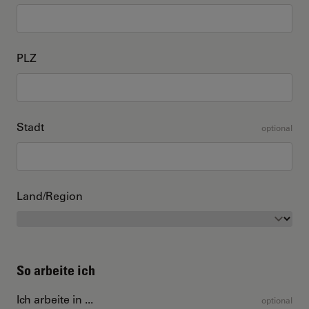
PLZ
Stadt
optional
Land/Region
So arbeite ich
Ich arbeite in ...
optional