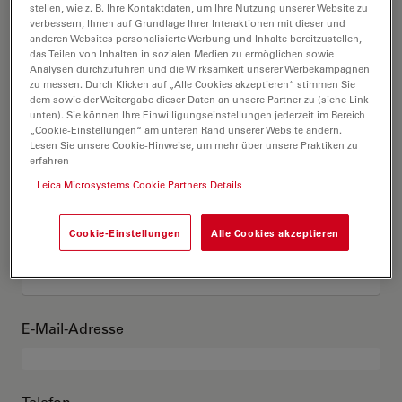
Das bin ich
stellen, wie z. B. Ihre Kontaktdaten, um Ihre Nutzung unserer Website zu
verbessern, Ihnen auf Grundlage Ihrer Interaktionen mit dieser und
anderen Websites personalisierte Werbung und Inhalte bereitzustellen,
das Teilen von Inhalten in sozialen Medien zu ermöglichen sowie
Akademischer Grad
optional
Analysen durchzuführen und die Wirksamkeit unserer Werbekampagnen
zu messen. Durch Klicken auf „Alle Cookies akzeptieren“ stimmen Sie
dem sowie der Weitergabe dieser Daten an unsere Partner zu (siehe Link
unten). Sie können Ihre Einwilligungseinstellungen jederzeit im Bereich
„Cookie-Einstellungen“ am unteren Rand unserer Website ändern.
Lesen Sie unsere Cookie-Hinweise, um mehr über unsere Praktiken zu
Vorname
erfahren
Leica Microsystems Cookie Partners Details
Cookie-Einstellungen
Alle Cookies akzeptieren
Nachname
E-Mail-Adresse
Telefon