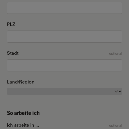
PLZ
Stadt
optional
Land/Region
So arbeite ich
Ich arbeite in ...
optional