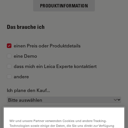
PRODUKTINFORMATION
Das brauche ich
einen Preis oder Produktdetails
eine Demo
dass mich ein Leica Experte kontaktiert
andere
Ich plane den Kauf...
Wir und unsere Partner verwenden Cookies und andere Tracking-
Technologien sowie einige der Daten, die Sie uns direkt zur Verfügung