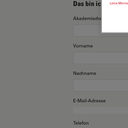
Das bin ich
Leica Micro
Akademischer Grad
Vorname
Nachname
E-Mail-Adresse
Telefon