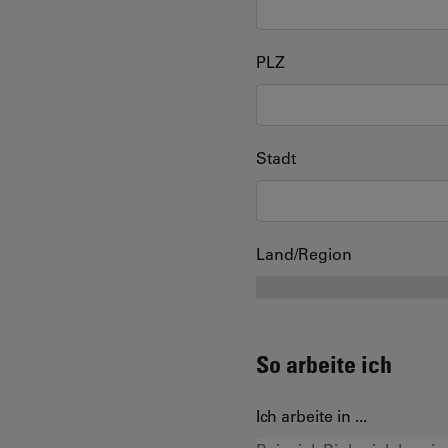
PLZ
Stadt
Land/Region
So arbeite ich
Ich arbeite in ...