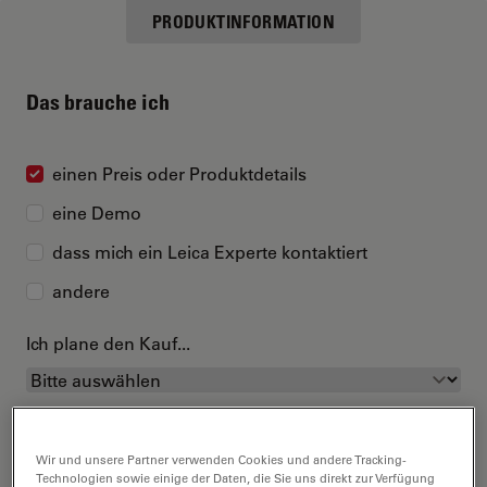
PRODUKTINFORMATION
Das brauche ich
einen Preis oder Produktdetails
eine Demo
dass mich ein Leica Experte kontaktiert
andere
Ich plane den Kauf...
Wir und unsere Partner verwenden Cookies und andere Tracking-
Technologien sowie einige der Daten, die Sie uns direkt zur Verfügung