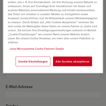
Das bin ich
stellen, wie z. B. Ihre Kontaktdaten, um Ihre Nutzung unserer Website zu
verbessern, Ihnen auf Grundlage Ihrer Interaktionen mit dieser und
anderen Websites personalisierte Werbung und Inhalte bereitzustellen,
das Teilen von Inhalten in sozialen Medien zu ermöglichen sowie
Akademischer Grad
optional
Analysen durchzuführen und die Wirksamkeit unserer Werbekampagnen
zu messen. Durch Klicken auf „Alle Cookies akzeptieren“ stimmen Sie
dem sowie der Weitergabe dieser Daten an unsere Partner zu (siehe Link
unten). Sie können Ihre Einwilligungseinstellungen jederzeit im Bereich
„Cookie-Einstellungen“ am unteren Rand unserer Website ändern.
Lesen Sie unsere Cookie-Hinweise, um mehr über unsere Praktiken zu
Vorname
erfahren
Leica Microsystems Cookie Partners Details
Cookie-Einstellungen
Alle Cookies akzeptieren
Nachname
E-Mail-Adresse
Telefon