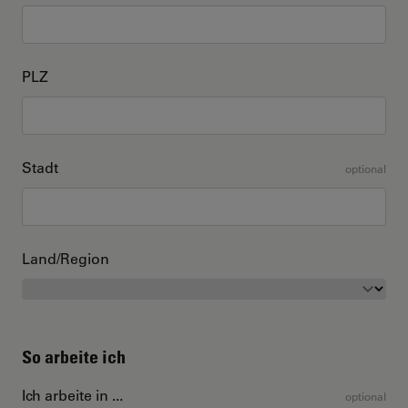
PLZ
Stadt
optional
Land/Region
So arbeite ich
Ich arbeite in ...
optional