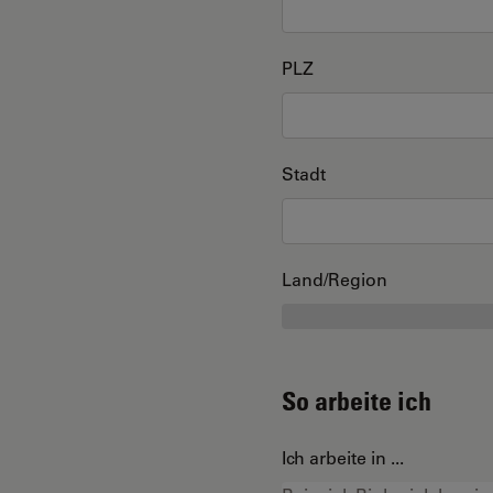
PLZ
Stadt
Land/Region
So arbeite ich
Ich arbeite in ...