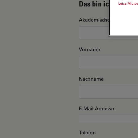
Das bin ich
Leica Micro
Akademischer Grad
Vorname
Nachname
E-Mail-Adresse
Telefon