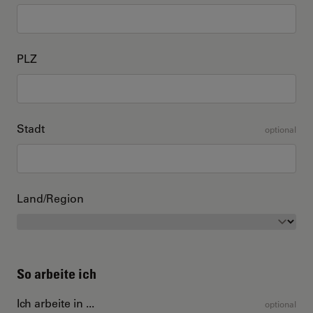
PLZ
Stadt
optional
Land/Region
So arbeite ich
Ich arbeite in ...
optional