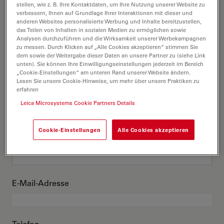
Das bin ich
stellen, wie z. B. Ihre Kontaktdaten, um Ihre Nutzung unserer Website zu
verbessern, Ihnen auf Grundlage Ihrer Interaktionen mit dieser und
anderen Websites personalisierte Werbung und Inhalte bereitzustellen,
das Teilen von Inhalten in sozialen Medien zu ermöglichen sowie
Akademischer Grad
optional
Analysen durchzuführen und die Wirksamkeit unserer Werbekampagnen
zu messen. Durch Klicken auf „Alle Cookies akzeptieren“ stimmen Sie
dem sowie der Weitergabe dieser Daten an unsere Partner zu (siehe Link
unten). Sie können Ihre Einwilligungseinstellungen jederzeit im Bereich
„Cookie-Einstellungen“ am unteren Rand unserer Website ändern.
Lesen Sie unsere Cookie-Hinweise, um mehr über unsere Praktiken zu
Vorname
erfahren
Leica Microsystems Cookie Partners Details
Cookie-Einstellungen
Alle Cookies akzeptieren
Nachname
E-Mail-Adresse
Telefon