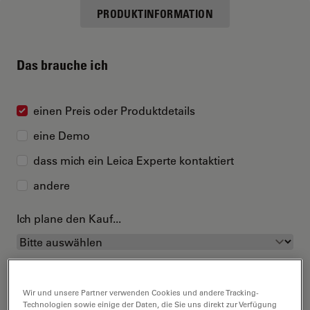
PRODUKTINFORMATION
Das brauche ich
einen Preis oder Produktdetails
eine Demo
dass mich ein Leica Experte kontaktiert
andere
Ich plane den Kauf...
Wir und unsere Partner verwenden Cookies und andere Tracking-
Technologien sowie einige der Daten, die Sie uns direkt zur Verfügung