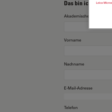
Das bin ich
Leica Micro
Akademischer Grad
Vorname
Nachname
E-Mail-Adresse
Telefon