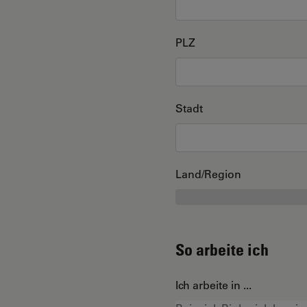
PLZ
Stadt
Land/Region
So arbeite ich
Ich arbeite in ...