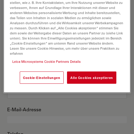
Das bin ich
stellen, wie z. B. Ihre Kontaktdaten, um Ihre Nutzung unserer Website zu
verbessern, Ihnen auf Grundlage Ihrer Interaktionen mit dieser und
anderen Websites personalisierte Werbung und Inhalte bereitzustellen,
das Teilen von Inhalten in sozialen Medien zu ermöglichen sowie
Akademischer Grad
optional
Analysen durchzuführen und die Wirksamkeit unserer Werbekampagnen
zu messen. Durch Klicken auf „Alle Cookies akzeptieren“ stimmen Sie
dem sowie der Weitergabe dieser Daten an unsere Partner zu (siehe Link
unten). Sie können Ihre Einwilligungseinstellungen jederzeit im Bereich
„Cookie-Einstellungen“ am unteren Rand unserer Website ändern.
Lesen Sie unsere Cookie-Hinweise, um mehr über unsere Praktiken zu
Vorname
erfahren
Leica Microsystems Cookie Partners Details
Cookie-Einstellungen
Alle Cookies akzeptieren
Nachname
E-Mail-Adresse
Telefon