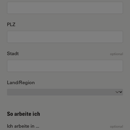
PLZ
Stadt
optional
Land/Region
So arbeite ich
Ich arbeite in ...
optional