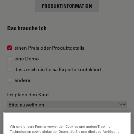
PRODUKTINFORMATION
Das brauche ich
einen Preis oder Produktdetails
eine Demo
dass mich ein Leica Experte kontaktiert
andere
Ich plane den Kauf...
Wir und unsere Partner verwenden Cookies und andere Tracking-
Technologien sowie einige der Daten, die Sie uns direkt zur Verfügung