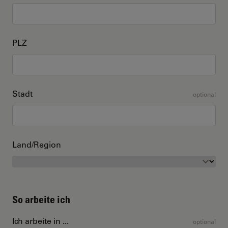
PLZ
Stadt
optional
Land/Region
So arbeite ich
Ich arbeite in ...
optional