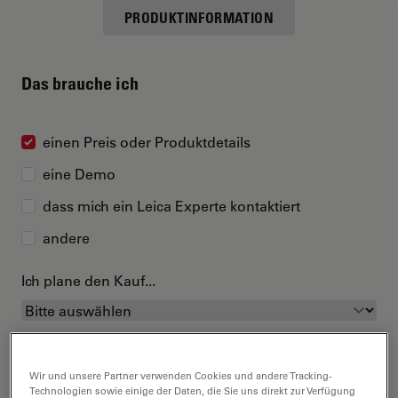
PRODUKTINFORMATION
Das brauche ich
einen Preis oder Produktdetails
eine Demo
dass mich ein Leica Experte kontaktiert
andere
Ich plane den Kauf...
Wir und unsere Partner verwenden Cookies und andere Tracking-
Technologien sowie einige der Daten, die Sie uns direkt zur Verfügung