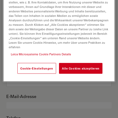
Das bin ich
stellen, wie z. B. Ihre Kontaktdaten, um Ihre Nutzung unserer Website zu
verbessern, Ihnen auf Grundlage Ihrer Interaktionen mit dieser und
anderen Websites personalisierte Werbung und Inhalte bereitzustellen,
das Teilen von Inhalten in sozialen Medien zu ermöglichen sowie
Akademischer Grad
optional
Analysen durchzuführen und die Wirksamkeit unserer Werbekampagnen
zu messen. Durch Klicken auf „Alle Cookies akzeptieren“ stimmen Sie
dem sowie der Weitergabe dieser Daten an unsere Partner zu (siehe Link
unten). Sie können Ihre Einwilligungseinstellungen jederzeit im Bereich
„Cookie-Einstellungen“ am unteren Rand unserer Website ändern.
Lesen Sie unsere Cookie-Hinweise, um mehr über unsere Praktiken zu
Vorname
erfahren
Leica Microsystems Cookie Partners Details
Cookie-Einstellungen
Alle Cookies akzeptieren
Nachname
E-Mail-Adresse
Telefon