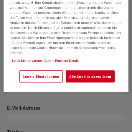
Das bin ich
stellen, wie z. B. Ihre Kontaktdaten, um Ihre Nutzung unserer Website zu
verbessern, Ihnen auf Grundlage Ihrer Interaktionen mit dieser und
anderen Websites personalisierte Werbung und Inhalte bereitzustellen,
das Teilen von Inhalten in sozialen Medien zu ermöglichen sowie
Akademischer Grad
optional
Analysen durchzuführen und die Wirksamkeit unserer Werbekampagnen
zu messen. Durch Klicken auf „Alle Cookies akzeptieren“ stimmen Sie
dem sowie der Weitergabe dieser Daten an unsere Partner zu (siehe Link
unten). Sie können Ihre Einwilligungseinstellungen jederzeit im Bereich
„Cookie-Einstellungen“ am unteren Rand unserer Website ändern.
Lesen Sie unsere Cookie-Hinweise, um mehr über unsere Praktiken zu
Vorname
erfahren
Leica Microsystems Cookie Partners Details
Cookie-Einstellungen
Alle Cookies akzeptieren
Nachname
E-Mail-Adresse
Telefon