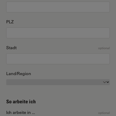
PLZ
Stadt
optional
Land/Region
So arbeite ich
Ich arbeite in ...
optional