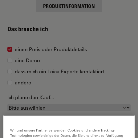
PRODUKTINFORMATION
Das brauche ich
einen Preis oder Produktdetails
eine Demo
dass mich ein Leica Experte kontaktiert
andere
Ich plane den Kauf...
Wir und unsere Partner verwenden Cookies und andere Tracking-
Technologien sowie einige der Daten, die Sie uns direkt zur Verfügung