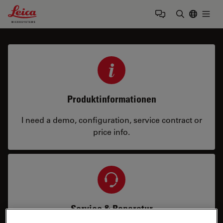
Leica Microsystems Logo
Togg
Suchbegrif
Produktinformationen
I need a demo, configuration, service contract or
price info.
Service & Reparatur