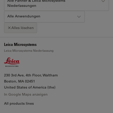
Alle Partner & Leica Microsystems
Niederlassungen
Alle Anwendungen
Alles löschen
+
Leica Microsystems
Klicken Sie auf die Karte, um den Scroll-Zoom zu aktivieren
Leica Microsystems Niederlassung
−
230 3rd Ave, 4th Floor, Waltham
Boston
, MA 02451
United States of America (the)
In Google Maps anzeigen
All products lines