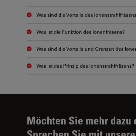
Was sind die Vorteile des Ionenstrahlfräs
Show answer
Was ist die Funktion des Ionenfräsens?
Show answer
Was sind die Vorteile und Grenzen des Ione
Show answer
Was ist das Prinzip des Ionenstrahlfräsens?
Show answer
Möchten Sie mehr dazu 
Sprechen Sie mit unsere