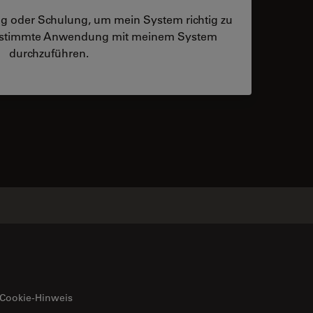
ng oder Schulung, um mein System richtig zu
bestimmte Anwendung mit meinem System
durchzuführen.
 contacts
Cookie-Hinweis