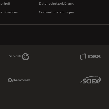
herheit
Datenschutzerklärung
fe Sciences
Cookie-Einstellungen
Genedata Link
IDBS Link
Phenomenex Link
Sciex Link