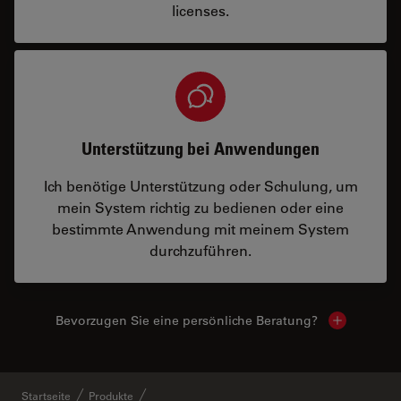
licenses.
Unterstützung bei Anwendungen
Ich benötige Unterstützung oder Schulung, um
mein System richtig zu bedienen oder eine
bestimmte Anwendung mit meinem System
durchzuführen.
Bevorzugen Sie eine persönliche Beratung?
Show local
Startseite
Produkte