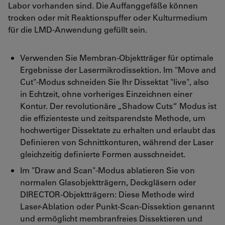
Labor vorhanden sind. Die Auffanggefäße können
trocken oder mit Reaktionspuffer oder Kulturmedium
für die LMD-Anwendung gefüllt sein.
Verwenden Sie Membran-Objektträger für optimale
Ergebnisse der Lasermikrodissektion. Im "Move and
Cut"-Modus schneiden Sie Ihr Dissektat "live", also
in Echtzeit, ohne vorheriges Einzeichnen einer
Kontur. Der revolutionäre „Shadow Cuts“ Modus ist
die effizienteste und zeitsparendste Methode, um
hochwertiger Dissektate zu erhalten und erlaubt das
Definieren von Schnittkonturen, während der Laser
gleichzeitig definierte Formen ausschneidet.
Im "Draw and Scan"-Modus ablatieren Sie von
normalen Glasobjektträgern, Deckgläsern oder
DIRECTOR-Objektträgern: Diese Methode wird
Laser-Ablation oder Punkt-Scan-Dissektion genannt
und ermöglicht membranfreies Dissektieren und