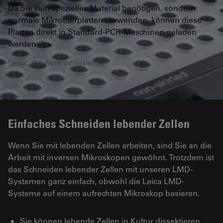
Da Sie kein spezielles Material benötigen, sondern
normale Mikrotiterplatten verwenden, können diese
Platten direkt in Standard-PCR-Maschinen geladen
werden. /p>
*max. 352 Wells adressierbar
Einfaches Schneiden lebender Zellen
Wenn Sie mit lebenden Zellen arbeiten, sind Sie an die
Arbeit mit inversen Mikroskopen gewöhnt. Trotzdem ist
das Schneiden lebender Zellen mit unseren LMD-
Systemen ganz einfach, obwohl die Leica LMD-
Systeme auf einem aufrechten Mikroskop basieren.
Sie können lebende Zellen in Kultur dissektieren,