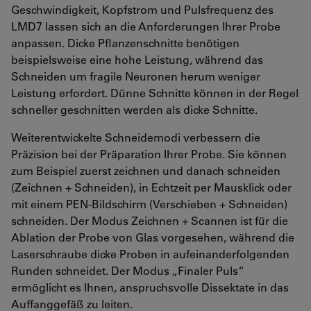
Geschwindigkeit, Kopfstrom und Pulsfrequenz des
LMD7 lassen sich an die Anforderungen Ihrer Probe
anpassen. Dicke Pflanzenschnitte benötigen
beispielsweise eine hohe Leistung, während das
Schneiden um fragile Neuronen herum weniger
Leistung erfordert. Dünne Schnitte können in der Regel
schneller geschnitten werden als dicke Schnitte.
Weiterentwickelte Schneidemodi verbessern die
Präzision bei der Präparation Ihrer Probe. Sie können
zum Beispiel zuerst zeichnen und danach schneiden
(Zeichnen + Schneiden), in Echtzeit per Mausklick oder
mit einem PEN-Bildschirm (Verschieben + Schneiden)
schneiden. Der Modus Zeichnen + Scannen ist für die
Ablation der Probe von Glas vorgesehen, während die
Laserschraube dicke Proben in aufeinanderfolgenden
Runden schneidet. Der Modus „Finaler Puls“
ermöglicht es Ihnen, anspruchsvolle Dissektate in das
Auffanggefäß zu leiten.