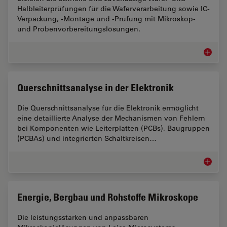
Halbleiterprüfungen für die Waferverarbeitung sowie IC-
Verpackung, -Montage und -Prüfung mit Mikroskop-
und Probenvorbereitungslösungen.
Halbleit
Querschnittsanalyse in der Elektronik
Die Querschnittsanalyse für die Elektronik ermöglicht
eine detaillierte Analyse der Mechanismen von Fehlern
bei Komponenten wie Leiterplatten (PCBs), Baugruppen
(PCBAs) und integrierten Schaltkreisen…
Querschn
Energie, Bergbau und Rohstoffe Mikroskope
Die leistungsstarken und anpassbaren