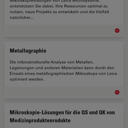
Mikroskopielösungen von Leica Microsystems
unterstützen Sie dabei, Ihre Ressourcen optimal zu
nutzen, neue Projekte zu entwickeln und die Vielfalt
natürlicher…
Energie
Metallographie
Die mikrostrukturelle Analyse von Metallen,
Legierungen und anderen Materialien kann durch den
Einsatz eines metallographischen Mikroskops von Leica
optimiert werden.
Metallo
Mikroskopie-Lösungen für die QS und QK von
Medizinproduktenrodukte