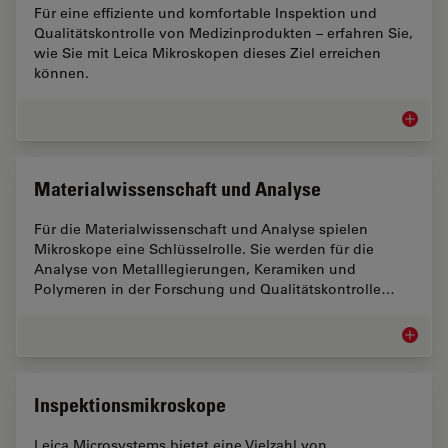
Für eine effiziente und komfortable Inspektion und
Qualitätskontrolle von Medizinprodukten – erfahren Sie,
wie Sie mit Leica Mikroskopen dieses Ziel erreichen
können.
Mikrosk
Materialwissenschaft und Analyse
Für die Materialwissenschaft und Analyse spielen
Mikroskope eine Schlüsselrolle. Sie werden für die
Analyse von Metalllegierungen, Keramiken und
Polymeren in der Forschung und Qualitätskontrolle…
Materia
Inspektionsmikroskope
Leica Microsystems bietet eine Vielzahl von