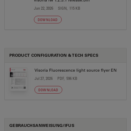
visoria fw 1.2.3.1 release.bin
Jan 22, 2026
SIGN, 115 KB
DOWNLOAD
PRODUCT CONFIGURATION & TECH SPECS
Visoria Fluorescence light source flyer EN
Jul 27, 2026
PDF, 596 KB
DOWNLOAD
GEBRAUCHSANWEISUNG/IFUS