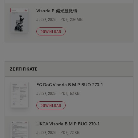
Visoria P 偏光显微镜
Jul 27, 2026
PDF, 209 MB
DOWNLOAD
ZERTIFIKATE
EC DoC Visoria B M P RUO 270-1
Jul 27, 2026
PDF, 53 KB
DOWNLOAD
UKCA Visoria B M P RUO 270-1
Jul 27, 2026
PDF, 72 KB