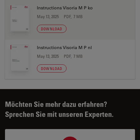
Instructions Visoria M P ko
May 13, 2025
PDF, 7 MB
DOWNLOAD
Instructions Visoria M P nl
May 13, 2025
PDF, 7 MB
DOWNLOAD
Möchten Sie mehr dazu erfahren?
Sprechen Sie mit unseren Experten.