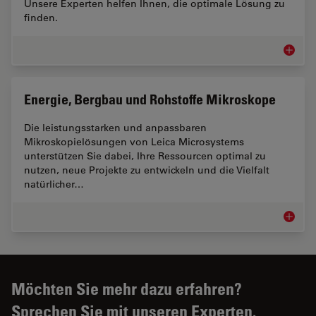
Unsere Experten helfen Ihnen, die optimale Lösung zu
finden.
Inspekt
Energie, Bergbau und Rohstoffe Mikroskope
Die leistungsstarken und anpassbaren
Mikroskopielösungen von Leica Microsystems
unterstützen Sie dabei, Ihre Ressourcen optimal zu
nutzen, neue Projekte zu entwickeln und die Vielfalt
natürlicher…
Energie
Möchten Sie mehr dazu erfahren?
Sprechen Sie mit unseren Experten.