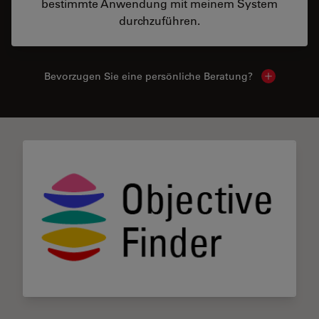
bestimmte Anwendung mit meinem System
durchzuführen.
Bevorzugen Sie eine persönliche Beratung?
Show local