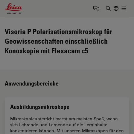
Leica Microsystems Logo
Togg
Suchbegrif
Visoria P Polarisationsmikroskop für
Geowissenschaften einschließlich
Konoskopie mit Flexacam c5
Anwendungsbereiche
Ausbildungsmikroskope
Mikroskopieunterricht macht am meisten Spaß, wenn
sich Lehrende und Lernende auf die Lerninhalte
konzentrieren können. Mit unseren Mikroskopen für den