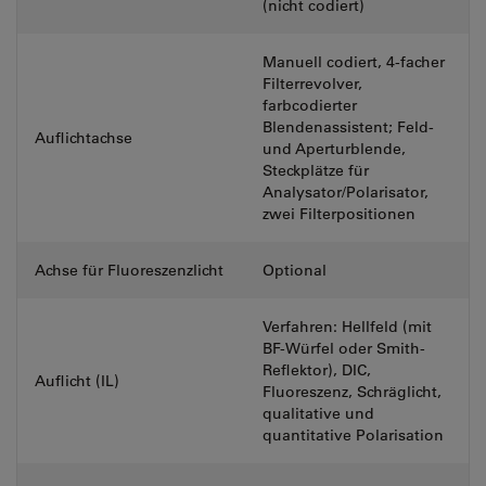
(nicht codiert)
Manuell codiert, 4-facher
Filterrevolver,
farbcodierter
Blendenassistent; Feld-
Auflichtachse
und Aperturblende,
Steckplätze für
Analysator/Polarisator,
zwei Filterpositionen
Achse für Fluoreszenzlicht
Optional
Verfahren: Hellfeld (mit
BF-Würfel oder Smith-
Reflektor), DIC,
Auflicht (IL)
Fluoreszenz, Schräglicht,
qualitative und
quantitative Polarisation