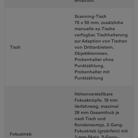
erhältlich.
Scanning-Tisch
75 x 50 mm, zusätzliche
manuelle xy-Tische
verfügbar, Tischhalterung
zur Adaption von Tischen
Tisch
von Drittanbietern,
Objektklemmen,
Probenhalter ohne
Punktzählung,
Probenhalter mit
Punktzählung
Höhenverstellbare
Fokusknöpfe, 19 mm
Verfahrweg, maximal
28 mm Gesamthub je
nach Tisch und
Kondensortyp, 2-Gang-
Fokustrieb (grob/fein) mit
Fokustrieb
1-mm-Skala, 3-Gang-