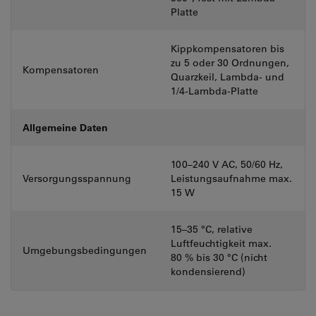
Platte
Kippkompensatoren bis
zu 5 oder 30 Ordnungen,
Kompensatoren
Quarzkeil, Lambda- und
1/4-Lambda-Platte
Allgemeine Daten
100–240 V AC, 50/60 Hz,
Versorgungsspannung
Leistungsaufnahme max.
15 W
15–35 °C, relative
Luftfeuchtigkeit max.
Umgebungsbedingungen
80 % bis 30 °C (nicht
kondensierend)