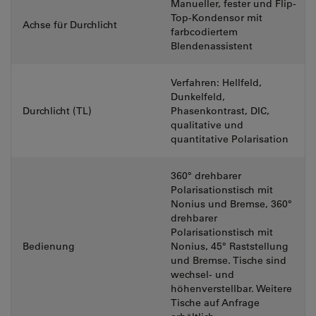
Manueller, fester und Flip-
Top-Kondensor mit
Achse für Durchlicht
farbcodiertem
Blendenassistent
Verfahren: Hellfeld,
Dunkelfeld,
Durchlicht (TL)
Phasenkontrast, DIC,
qualitative und
quantitative Polarisation
360° drehbarer
Polarisationstisch mit
Nonius und Bremse, 360°
drehbarer
Polarisationstisch mit
Bedienung
Nonius, 45° Raststellung
und Bremse. Tische sind
wechsel- und
höhenverstellbar. Weitere
Tische auf Anfrage