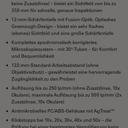
keine Zusatzlinse) – bietet ein Sichtfeld von bis zu
37,6 mm für schnelle, genaue Inspektionen
12-mm-Schärfentiefe mit Fusion-Optik. Optisches
Greenough-Design – bietet ein sehr flaches
(ebenes) Sichtfeld und eine große Schärfentiefe
Komplettes apochromatisch korrigiertes
Mikroskopiesystem – mit 35°-Tuben – für Komfort
und Bequemlichkeit
122-mm-Standard-Arbeitsabstand (ohne
Objektivschutz) – gewährleistet eine hervorragende
Zugänglichkeit zu den Proben
Auflösung bis zu 250 lp/mm (ohne Zusatzlinse, 10x
Okulare), maximale Auflösung bis zu 500 lp/mm (2x
Zusatzlinse, 10x Okulare)
Antimikrobielles PC/ABS-Gehäuse mit AgTreat™
Klickstopps bei 10x, 20x, 30x, 40x und 50x – die
Prüfung bei einer bestimmten Vergrößerung kann