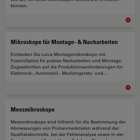
können.
Mikrosk
Mikroskope für Montage- & Nacharbeiten
Entdecken Sie Leica Montagemikroskope mit
FusionOptics für präzise Nacharbeiten und Montage.
Zugeschnitten auf die Produktionsanforderungen für
Elektronik-, Automobil-, Medizingeräte- und…
Mikrosk
Messmikroskope
Messmikroskope sind hilfreich für die Bestimmung der
Abmessungen von Probenmerkmalen während der
Qualitätskontrolle, bei der Fehleranalyse sowie in der