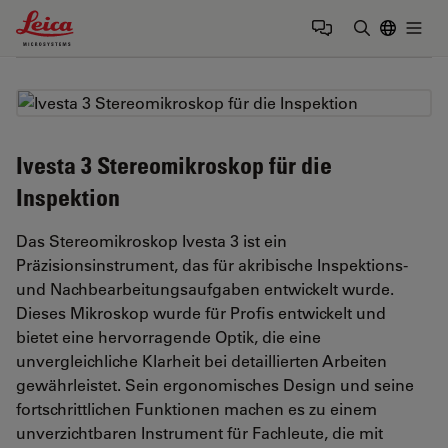
Leica Microsystems Logo
Togg
Suchbegrif
Ivesta 3 Stereomikroskop für die
Inspektion
Das Stereomikroskop Ivesta 3 ist ein
Präzisionsinstrument, das für akribische Inspektions-
und Nachbearbeitungsaufgaben entwickelt wurde.
Dieses Mikroskop wurde für Profis entwickelt und
bietet eine hervorragende Optik, die eine
unvergleichliche Klarheit bei detaillierten Arbeiten
gewährleistet. Sein ergonomisches Design und seine
fortschrittlichen Funktionen machen es zu einem
unverzichtbaren Instrument für Fachleute, die mit