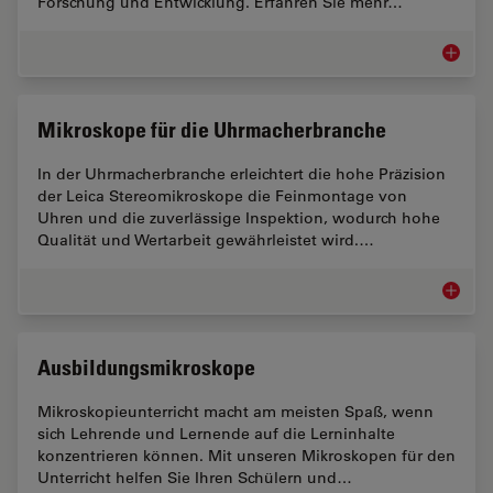
Forschung und Entwicklung. Erfahren Sie mehr…
Messmi
Mikroskope für die Uhrmacherbranche
In der Uhrmacherbranche erleichtert die hohe Präzision
der Leica Stereomikroskope die Feinmontage von
Uhren und die zuverlässige Inspektion, wodurch hohe
Qualität und Wertarbeit gewährleistet wird.…
Mikrosk
Ausbildungsmikroskope
Mikroskopieunterricht macht am meisten Spaß, wenn
sich Lehrende und Lernende auf die Lerninhalte
konzentrieren können. Mit unseren Mikroskopen für den
Unterricht helfen Sie Ihren Schülern und…