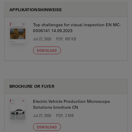
APPLIKATIONSHINWEISE
Top challenges for visual inspection EN MC-
0006141 14.09.2023
Jul 27, 2026
PDF, 897 KB
DOWNLOAD
BROCHURE OR FLYER
Electric Vehicle Production Microscope
Solutions brochure CN
Jul 27, 2026
PDF, 2 MB
DOWNLOAD