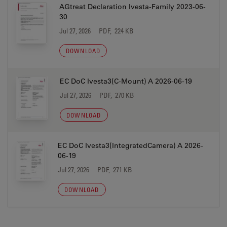
AGtreat Declaration Ivesta-Family 2023-06-
30
Jul 27, 2026
PDF, 224 KB
DOWNLOAD
EC DoC Ivesta3(C-Mount) A 2026-06-19
Jul 27, 2026
PDF, 270 KB
DOWNLOAD
EC DoC Ivesta3(IntegratedCamera) A 2026-
06-19
Jul 27, 2026
PDF, 271 KB
DOWNLOAD