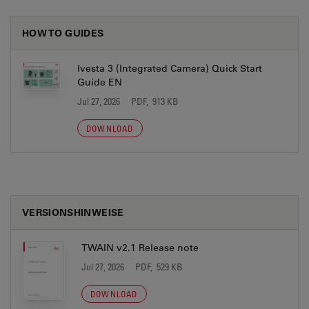
HOW TO GUIDES
Ivesta 3 (Integrated Camera) Quick Start
Guide EN
Jul 27, 2026
PDF, 913 KB
DOWNLOAD
VERSIONSHINWEISE
TWAIN v2.1 Release note
Jul 27, 2026
PDF, 529 KB
DOWNLOAD