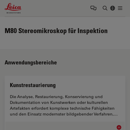
Leica Microsystems Logo
Togg
Suchbegrif
M80 Stereomikroskop für Inspektion
Anwendungsbereiche
Kunstrestaurierung
Die Analyse, Restaurierung, Konservierung und
Dokumentation von Kunstwerken oder kulturellen
Artefakten erfordert komplexe technische Fähigkeiten
und den Einsatz modernster bildgebender Verfahren,…
Kunstre