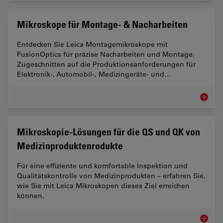
Mikroskope für Montage- & Nacharbeiten
Entdecken Sie Leica Montagemikroskope mit
FusionOptics für präzise Nacharbeiten und Montage.
Zugeschnitten auf die Produktionsanforderungen für
Elektronik-, Automobil-, Medizingeräte- und…
Mikrosk
Mikroskopie-Lösungen für die QS und QK von
Medizinproduktenrodukte
Für eine effiziente und komfortable Inspektion und
Qualitätskontrolle von Medizinprodukten – erfahren Sie,
wie Sie mit Leica Mikroskopen dieses Ziel erreichen
können.
Mikrosk