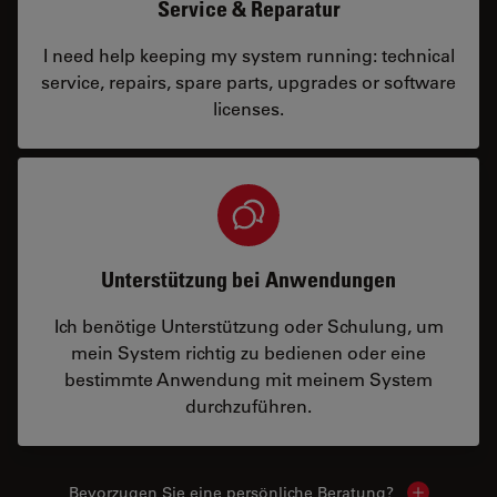
Service & Reparatur
I need help keeping my system running: technical
service, repairs, spare parts, upgrades or software
licenses.
Unterstützung bei Anwendungen
Ich benötige Unterstützung oder Schulung, um
mein System richtig zu bedienen oder eine
bestimmte Anwendung mit meinem System
durchzuführen.
Bevorzugen Sie eine persönliche Beratung?
Show local