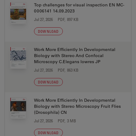
Top challenges for visual inspection EN MC-
0006141 14.09.2023
Jul 27, 2026
PDF, 897 KB
DOWNLOAD
Work More Efficiently In Developmental
Biology with Stereo And Confocal
Microscopy C.Elegans lowres JP
Jul 27, 2026
PDF, 863 KB
DOWNLOAD
Work More Efficiently In Developmental
Biology with Stereo Microscopy Fruit Flies
(Drosophila) CN
Jul 27, 2026
PDF, 3 MB
DOWNLOAD