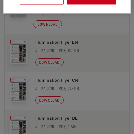
Solutions brochure PT
Jul 27, 2026
PDF, 2 MB
DOWNLOAD
Illumination Flyer EN
Jul 27, 2026
PDF, 625 KB
DOWNLOAD
Illumination Flyer CN
Jul 27, 2026
PDF, 778 KB
DOWNLOAD
Illumination Flyer DE
Jul 27, 2026
PDF, 1 MB