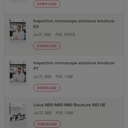
DOWNLOAD
Inspection microscope solutions brochure
KO
Jul 27, 2026
PDF, 579 KB
DOWNLOAD
Inspection microscope solutions brochure
PT
Jul 27, 2026
PDF, 1 MB
DOWNLOAD
Leica M50-M60-M80 Brochure IND DE
Jul 27, 2026
PDF, 3 MB
DOWNLOAD