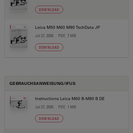
DOWNLOAD
Leica M50 M60 M80 TechData JP
Jul 27, 2026
PDF, 7 MB
DOWNLOAD
GEBRAUCHSANWEISUNG/IFUS
Instructions Leica M60 B-M80 B DE
Jul 27, 2026
PDF, 1 MB
DOWNLOAD