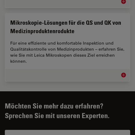
Mikrosk
Mikroskopie-Lösungen für die QS und QK von
Medizinproduktenrodukte
Für eine effiziente und komfortable Inspektion und
Qualitätskontrolle von Medizinprodukten – erfahren Sie,
wie Sie mit Leica Mikroskopen dieses Ziel erreichen
können.
Mikrosk
Möchten Sie mehr dazu erfahren?
Sprechen Sie mit unseren Experten.