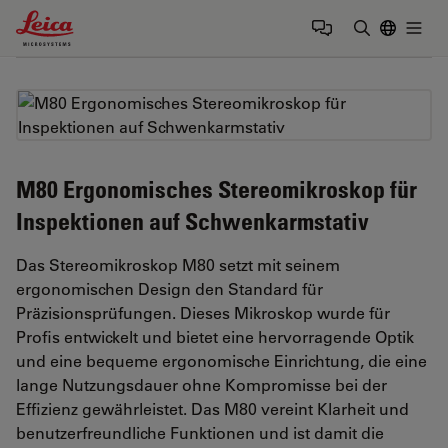
Leica Microsystems Logo
Togg
Suchbegrif
M80 Ergonomisches Stereomikroskop für
Inspektionen auf Schwenkarmstativ
Das Stereomikroskop M80 setzt mit seinem
ergonomischen Design den Standard für
Präzisionsprüfungen. Dieses Mikroskop wurde für
Profis entwickelt und bietet eine hervorragende Optik
und eine bequeme ergonomische Einrichtung, die eine
lange Nutzungsdauer ohne Kompromisse bei der
Effizienz gewährleistet. Das M80 vereint Klarheit und
benutzerfreundliche Funktionen und ist damit die