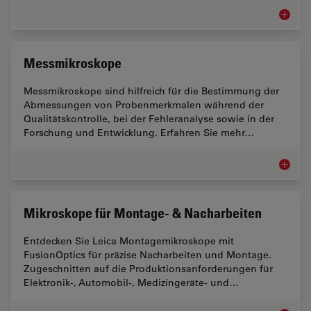
Märkte f
Messmikroskope
Messmikroskope sind hilfreich für die Bestimmung der
Abmessungen von Probenmerkmalen während der
Qualitätskontrolle, bei der Fehleranalyse sowie in der
Forschung und Entwicklung. Erfahren Sie mehr…
Messmi
Mikroskope für Montage- & Nacharbeiten
Entdecken Sie Leica Montagemikroskope mit
FusionOptics für präzise Nacharbeiten und Montage.
Zugeschnitten auf die Produktionsanforderungen für
Elektronik-, Automobil-, Medizingeräte- und…