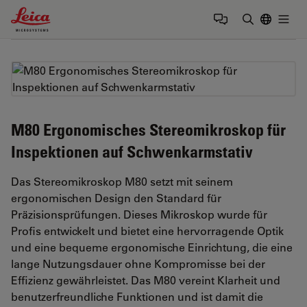
Leica Microsystems Logo
Togg
Suchbegrif
M80 Ergonomisches Stereomikroskop für
Inspektionen auf Schwenkarmstativ
Das Stereomikroskop M80 setzt mit seinem
ergonomischen Design den Standard für
Präzisionsprüfungen. Dieses Mikroskop wurde für
Profis entwickelt und bietet eine hervorragende Optik
und eine bequeme ergonomische Einrichtung, die eine
lange Nutzungsdauer ohne Kompromisse bei der
Effizienz gewährleistet. Das M80 vereint Klarheit und
benutzerfreundliche Funktionen und ist damit die