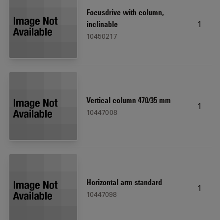
Focusdrive with column,
1
inclinable
10450217
Vertical column 470/35 mm
1
10447008
Horizontal arm standard
1
10447098