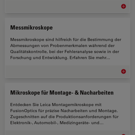
Märkte f
Messmikroskope
Messmikroskope sind hilfreich für die Bestimmung der
Abmessungen von Probenmerkmalen während der
Qualitätskontrolle, bei der Fehleranalyse sowie in der
Forschung und Entwicklung. Erfahren Sie mehr…
Messmi
Mikroskope für Montage- & Nacharbeiten
Entdecken Sie Leica Montagemikroskope mit
FusionOptics für präzise Nacharbeiten und Montage.
Zugeschnitten auf die Produktionsanforderungen für
Elektronik-, Automobil-, Medizingeräte- und…