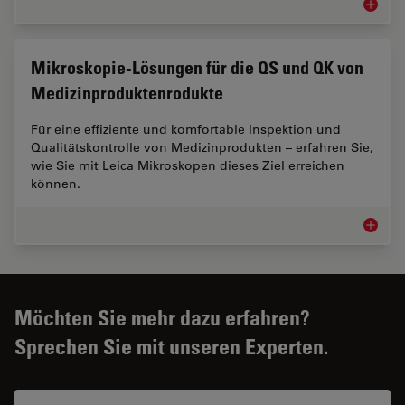
Mikrosk
Mikroskopie-Lösungen für die QS und QK von
Medizinproduktenrodukte
Für eine effiziente und komfortable Inspektion und
Qualitätskontrolle von Medizinprodukten – erfahren Sie,
wie Sie mit Leica Mikroskopen dieses Ziel erreichen
können.
Mikrosk
Möchten Sie mehr dazu erfahren?
Sprechen Sie mit unseren Experten.