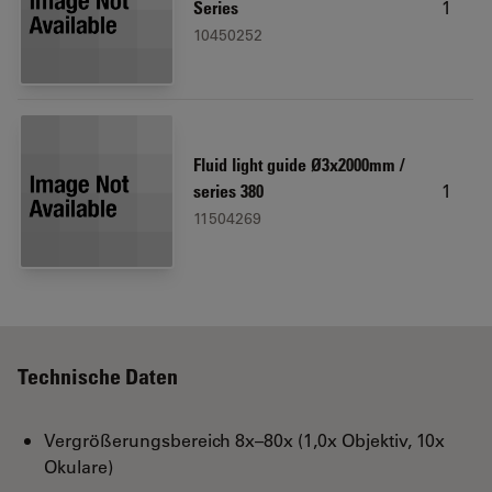
1
Series
10450252
Fluid light guide Ø3x2000mm /
1
series 380
11504269
Technische Daten
Vergrößerungsbereich 8x–80x (1,0x Objektiv, 10x
Okulare)