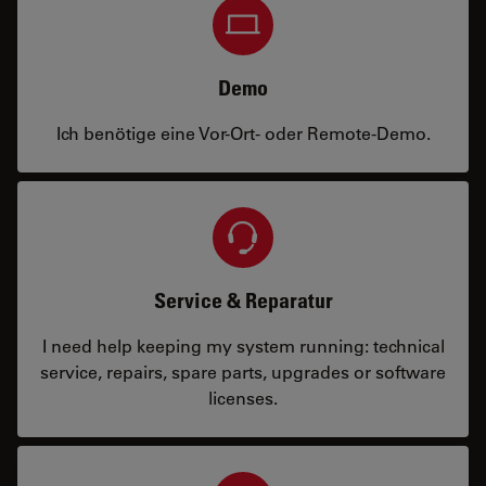
Demo
Ich benötige eine Vor-Ort- oder Remote-Demo.
Service & Reparatur
I need help keeping my system running: technical
service, repairs, spare parts, upgrades or software
licenses.