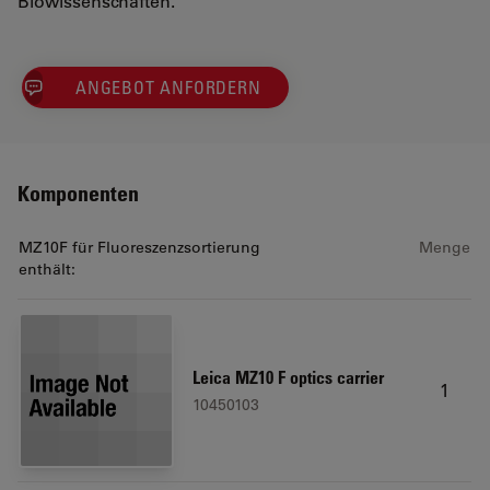
Biowissenschaften.
ANGEBOT ANFORDERN
Komponenten
MZ10F für Fluoreszenzsortierung
Menge
enthält:
Leica MZ10 F optics carrier
1
10450103