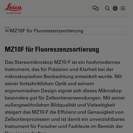
Leica Microsystems Logo
Togg
Suchbegrif
MZ10F für Fluoreszenzsortierung
Das Stereomikroskop MZ10-F ist ein hochmodernes
Instrument, das für Präzision und Klarheit bei der
mikroskopischen Beobachtung entwickelt wurde. Mit
seiner fortschrittlichen Optik und seinem
ergonomischen Design eignet sich dieses Mikroskop
besonders gut für Zellsortieranwendungen. Mit seiner
außergewöhnlichen Bildqualität und Vielseitigkeit
steigert das MZ10-F die Effizienz und Genauigkeit von
Zellsortierprozessen und ist damit ein unverzichtbares
Instrument für Forscher und Fachleute im Bereich der