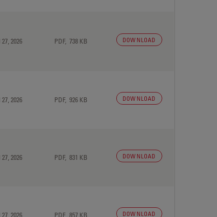
DOWNLOAD
 27, 2026
PDF, 738 KB
DOWNLOAD
 27, 2026
PDF, 926 KB
DOWNLOAD
 27, 2026
PDF, 831 KB
DOWNLOAD
 27, 2026
PDF, 857 KB