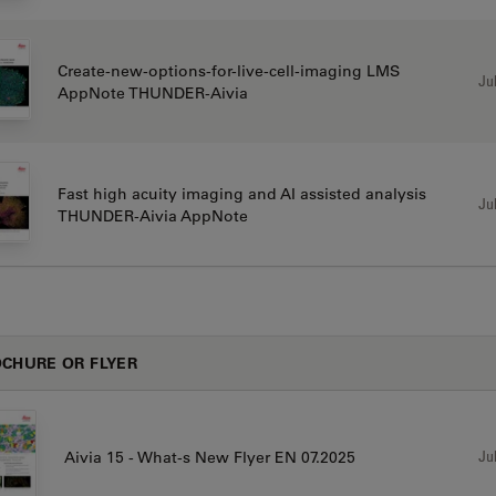
Create-new-options-for-live-cell-imaging LMS
Jul
AppNote THUNDER-Aivia
Fast high acuity imaging and AI assisted analysis
Jul
THUNDER-Aivia AppNote
CHURE OR FLYER
Jul
Aivia 15 - What-s New Flyer EN 07.2025