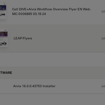
Cell DIVE+Aivia Workflow Overview Flyer EN Web-
Jul
MC-0006885 03.19.24
Jul
LEAP-Flyers
FTWARE
Aivia 16.0.0.43753 Installer
Jul