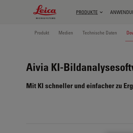
Leica Microsystems Logo
PRODUKTE
ANWENDU
Produkt
Medien
Technische Daten
Do
Aivia
KI-Bildanalysesof
Mit KI schneller und einfacher zu Er