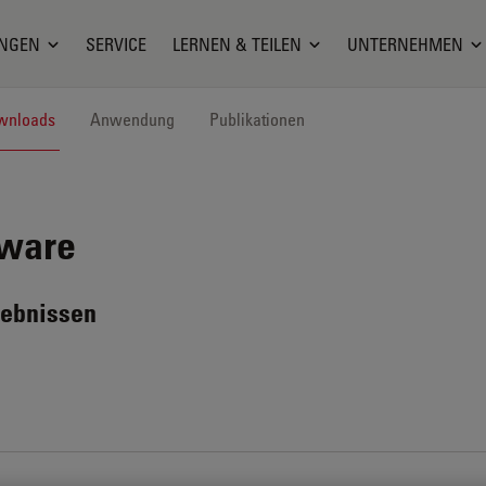
NGEN
SERVICE
LERNEN & TEILEN
UNTERNEHMEN
wnloads
Anwendung
Publikationen
tware
gebnissen