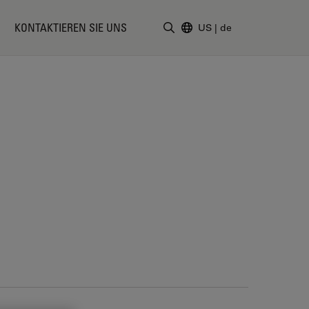
KONTAKTIEREN SIE UNS
US
|
de
Suchbegriff eingeben