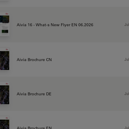
Jul
Aivia 16 - What-s New Flyer EN 06.2026
Jul
Aivia Brochure CN
Jul
Aivia Brochure DE
Jul
Aivia Brochure EN